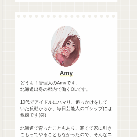
Amy
どうも！管理人のAmyです。
北海道出身の都内で働くOLです。
10代でアイドルにハマり、追っかけをして
いた反動からか、毎日芸能人のゴシップには
敏感です(笑)
北海道で育ったこともあり、寒くて家に引き
こもってやることもなかったので、そんなニ