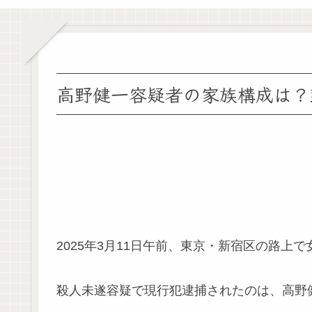
高野健一容疑者の家族構成は？
2025年3月11日午前、東京・新宿区の路上
殺人未遂容疑で現行犯逮捕されたのは、高野