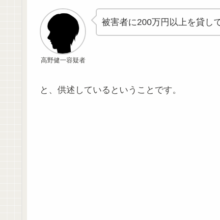
被害者に200万円以上を貸
高野健一容疑者
と、供述しているということです。