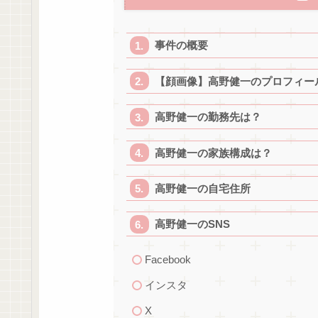
事件の概要
【顔画像】高野健一のプロフィー
高野健一の勤務先は？
高野健一の家族構成は？
高野健一の自宅住所
高野健一のSNS
Facebook
インスタ
X