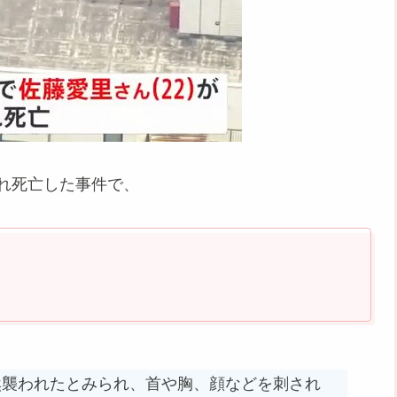
れ死亡した事件で、
然襲われたとみられ、首や胸、顔などを刺され