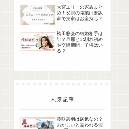
大宮エリーの家族まと
め！父親の職業は翻訳
家で実家はお金持ち？
袴田彩会の結婚相手は
誰？旦那との馴れ初め
や交際期間・子供はい
る？
人気記事
藤咲碧羽は病気なの？
おかしいと言われる理