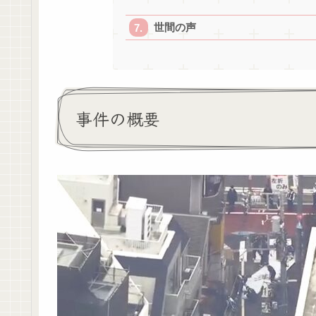
世間の声
事件の概要