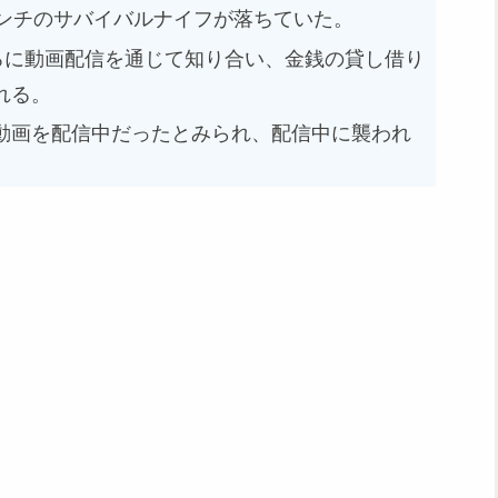
センチのサバイバルナイフが落ちていた。
ろに動画配信を通じて知り合い、金銭の貸し借り
れる。
動画を配信中だったとみられ、配信中に襲われ