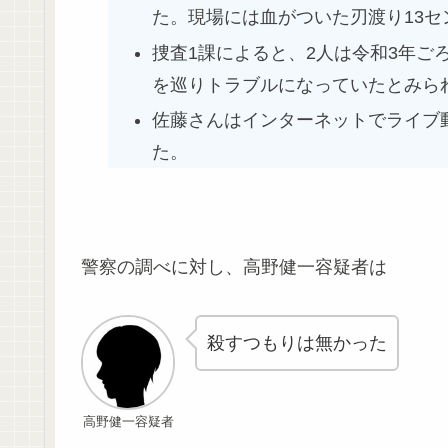
た。現場には血がついた刃渡り13
捜査1課によると、2人は令和3年ご
を巡りトラブルになっていたとみら
佐藤さんはインターネットでライブ
た。
警察の調べに対し、高野健一容疑者は
殺すつもりは無かった
高野健一容疑者