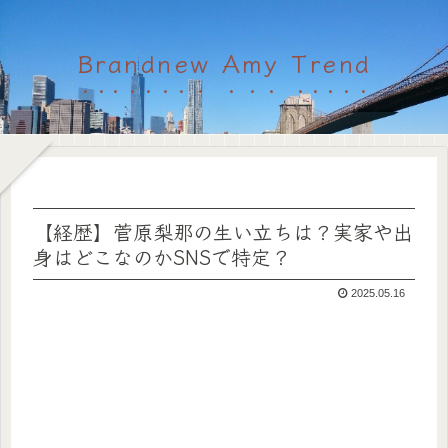
Brandnew Amy Trend
【経歴】菅原梨那の生い立ちは？実家や出
身はどこなのかSNSで特定？
2025.05.16