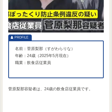
名前：菅原梨那（すがわらりな）
年齢：24歳（2025年5月現在）
職業：飲食店従業員
菅原梨那容疑者は、24歳の飲食店従業員です。