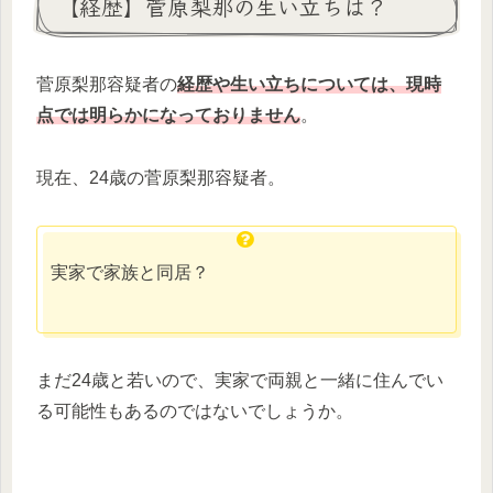
【経歴】菅原梨那の生い立ちは？
菅原梨那容疑者の
経歴や
生い立ちについては、現時
点では明らかになっておりません
。
現在、24歳の菅原梨那容疑者。
実家で家族と同居？
まだ24歳と若いので、実家で両親と一緒に住んでい
る可能性もあるのではないでしょうか。