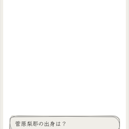
菅原梨那の出身は？