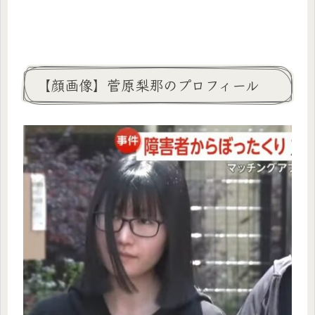
【顔画像】菅原梨那のプロフィール