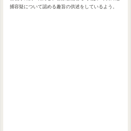
捕容疑について認める趣旨の供述をしているよう。