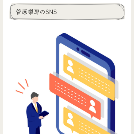
菅原梨那のSNS