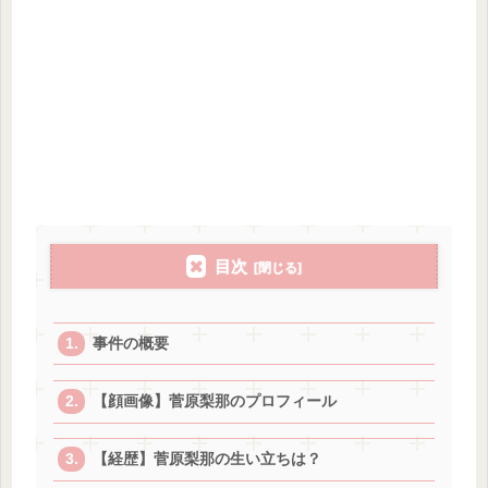
目次
事件の概要
【顔画像】菅原梨那のプロフィール
【経歴】菅原梨那の生い立ちは？