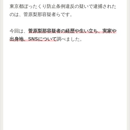
東京都ぼったくり防止条例違反の疑いで逮捕された
のは、菅原梨那容疑者らです。
今回は、
菅原梨那容疑者の経歴や生い立ち
、実家や
出身地、SNSについて
調べました。