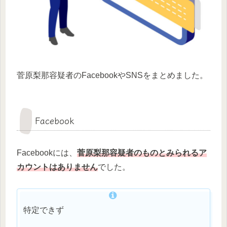
菅原梨那容疑者のFacebookやSNSをまとめました。
Facebook
Facebookには、
菅原梨那
容疑者
のものとみられるア
カウントはありません
でした。
特定できず