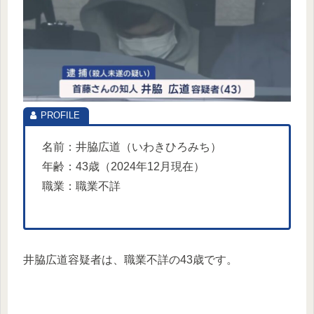
名前：井脇広道（いわきひろみち）
年齢：43歳（2024年12月現在）
職業：職業不詳
井脇広道容疑者は、職業不詳の43歳です。