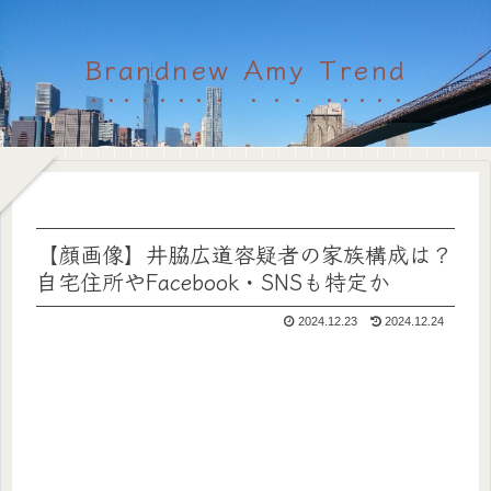
Brandnew Amy Trend
【顔画像】井脇広道容疑者の家族構成は？
自宅住所やFacebook・SNSも特定か
2024.12.23
2024.12.24