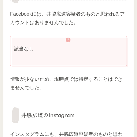
Facebookには、井脇広道容疑者のものと思われるア
カウントはありませんでした。
該当なし
情報が少ないため、現時点では特定することはでき
ませんでした。
井脇広道のInstagram
インスタグラムにも、井脇広道容疑者のものと思わ