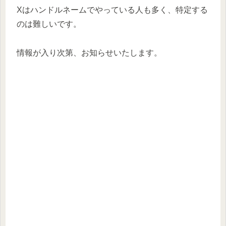
Xはハンドルネームでやっている人も多く、特定する
のは難しいです。
情報が入り次第、お知らせいたします。