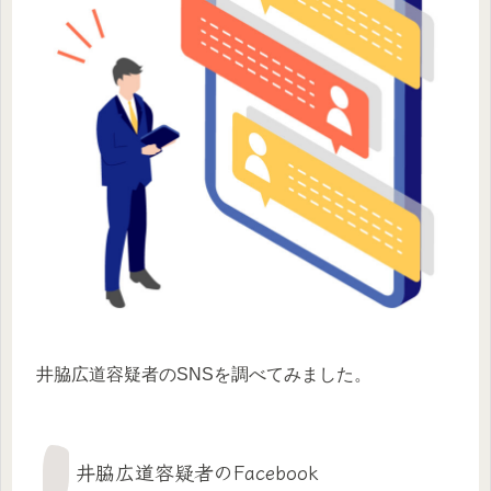
井脇広道容疑者のSNSを調べてみました。
井脇広道容疑者のFacebook