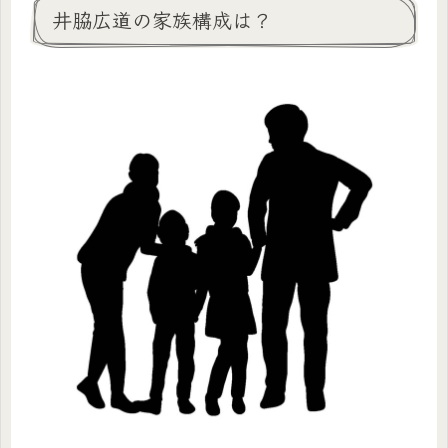
井脇広道の家族構成は？