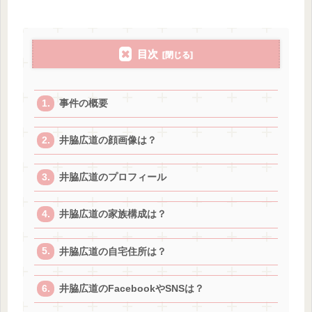
目次
事件の概要
井脇広道の顔画像は？
井脇広道のプロフィール
井脇広道の家族構成は？
井脇広道の自宅住所は？
井脇広道のFacebookやSNSは？