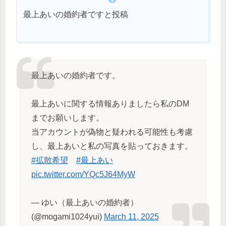
最上あいの婚約者ですと投稿
最上あいの婚約者です。
最上あいに関する情報ありましたら私のDM
までお願いします。
当アカウントが偽物と疑われる可能性も考慮
し、最上あいと私の写真を貼っておきます。
#拡散希望
#最上あい
pic.twitter.com/YQc5J64MyW
— ゆい（最上あいの婚約者）
(@mogami1024yui)
March 11, 2025