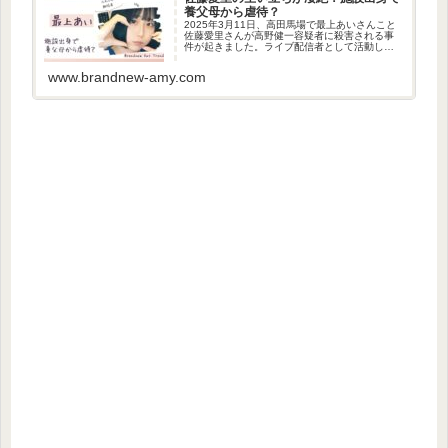
養父母から虐待？
2025年3月11日、高田馬場で最上あいさんこと
佐藤愛里さんが高野健一容疑者に殺害される事
件が起きました。ライブ配信者として活動して
いた佐藤愛里さん。生い立ちが凄絶だったよう
です。今回は、佐藤愛里さんの生い立ちについ
www.brandnew-amy.com
て調べました。佐藤愛里の...