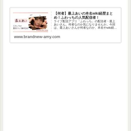
【何者】最上あいの本名wiki経歴まと
め！ふわっちの人気配信者！
ライブ配信アプリ「ふわっち」の配信者・最上
あいさん。何者なのか気になりませんか。今回
は、最上あいさんが何者なのか、本名やwiki経歴
について調べました。最上あいのwikiプロフィー
ル名前：最上あい誕生日：10月24日呼び名：あ
www.brandnew-amy.com
いちゃん職業：...