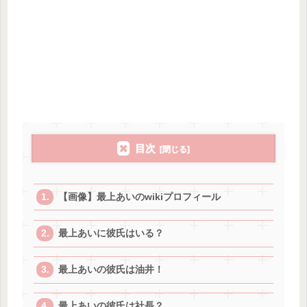
目次
【画像】最上あいのwikiプロフィール
最上あいに彼氏はいる？
最上あいの彼氏は油井！
最上あいの彼氏は社長？