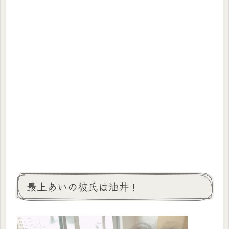
最上あいの彼氏は油井！