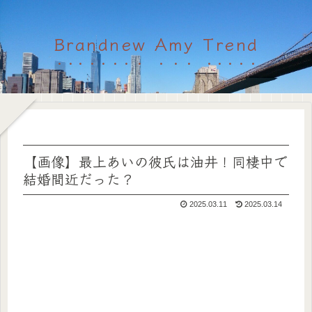
Brandnew Amy Trend
【画像】最上あいの彼氏は油井！同棲中で
結婚間近だった？
2025.03.11
2025.03.14