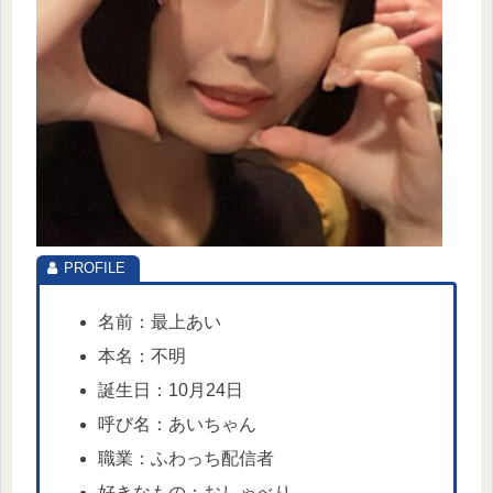
名前：最上あい
本名：不明
誕生日：10月24日
呼び名：あいちゃん
職業：ふわっち配信者
好きなもの：おしゃべり