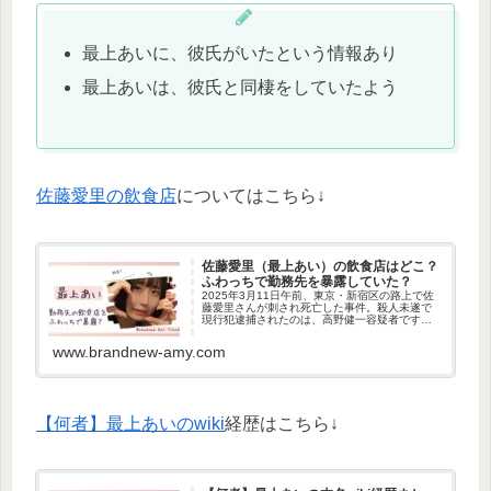
最上あいに、彼氏がいたという情報あり
最上あいは、彼氏と同棲をしていたよう
佐藤愛里の飲食店
についてはこちら↓
佐藤愛里（最上あい）の飲食店はどこ？
ふわっちで勤務先を暴露していた？
2025年3月11日午前、東京・新宿区の路上で佐
藤愛里さんが刺され死亡した事件。殺人未遂で
現行犯逮捕されたのは、高野健一容疑者です。
高野健一容疑者が、最上あいさんこと佐藤愛里
さんの働く飲食店に通っていたことを供述して
www.brandnew-amy.com
いるよう。今回は、佐藤愛...
【何者】最上あいのwiki
経歴はこちら↓