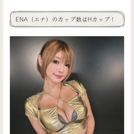
ENA（エナ）のカップ数はHカップ！