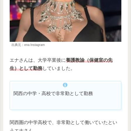
出典元：ena Instagram
エナさんは、大学卒業後に
養護教諭（保健室の先
生）として勤務
していました。
関西の中学・高校で非常勤として勤務
関西圏の中学高校で、非常勤として働いていたとい
うエナさん。