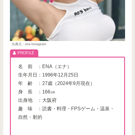
出典元：ena Instagram
名 前 ：ENA（エナ）
生年月日：1996年12月25日
年 齢 ：27歳（2024年9月現在）
身 長 ：166㎝
出身地 ：大阪府
趣 味 ：読書・料理・FPSゲーム・温泉・
自然・射的