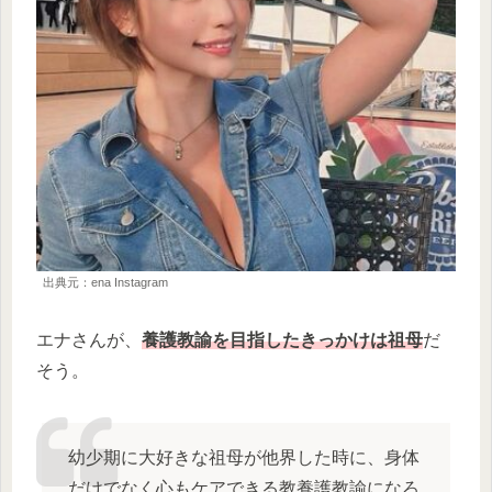
出典元：ena Instagram
エナさんが、
養護教諭を目指したきっかけは祖母
だ
そう。
幼少期に大好きな祖母が他界した時に、身体
だけでなく心もケアできる教養護教諭になろ