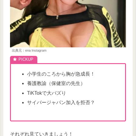
出典元：ena Instagram
小学生のころから胸が急成長！
養護教諭（保健室の先生）
TiKTokで大バズり
サイバージャパン加入を拒否？
それぞれ見ていきましょう！