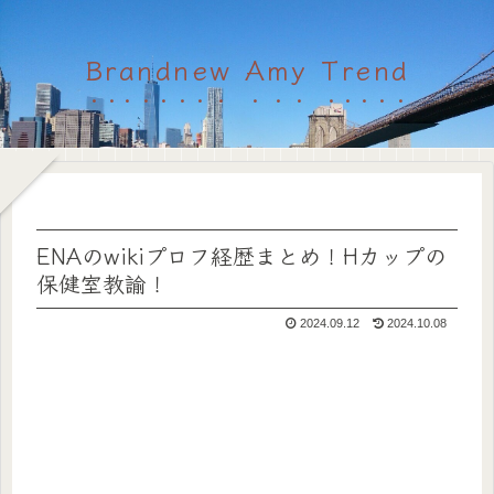
Brandnew Amy Trend
ENAのwikiプロフ経歴まとめ！Hカップの
保健室教諭！
2024.09.12
2024.10.08