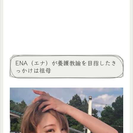
ENA（エナ）が養護教諭を目指したき
っかけは祖母