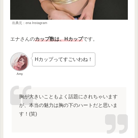
出典元：ena Instagram
エナさんの
カップ数は、Hカップ
です。
Hカップってすごいわね！
Amy
胸が大きいこともよく話題にされちゃいます
が、本当の魅力は胸の下のハートだと思いま
す！(笑)