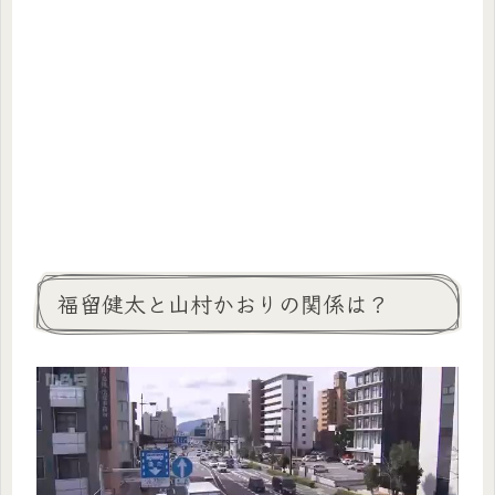
福留健太と山村かおりの関係は？