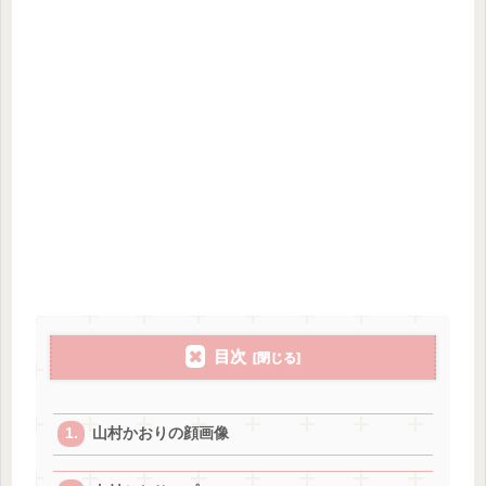
目次
山村かおりの顔画像