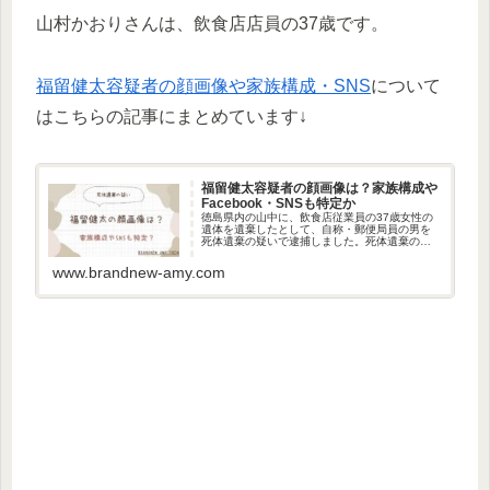
山村かおりさんは、飲食店店員の37歳です。
福留健太容疑者の顔画像や家族構成・SNS
について
はこちらの記事にまとめています↓
福留健太容疑者の顔画像は？家族構成や
Facebook・SNSも特定か
徳島県内の山中に、飲食店従業員の37歳女性の
遺体を遺棄したとして、自称・郵便局員の男を
死体遺棄の疑いで逮捕しました。死体遺棄の疑
いで逮捕されたのは、福留健太容疑者です。今
回は、福留健太容疑者の顔画像や家族構成、
www.brandnew-amy.com
FacebookやSNSについ...