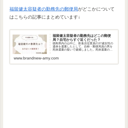
福留健太容疑者の勤務先の郵便局
がどこかについて
はこちらの記事にまとめています↓
福留健太容疑者の勤務先はどこの郵便
局？自宅からすぐ近くだった？
徳島県内の山中に、飲食店従業員の37歳女性の
遺体を遺棄したとして、自称・郵便局員の男を
死体遺棄の疑いで逮捕しました。死体遺棄の疑
いで逮捕されたのは、福留健太容疑者です。今
回は、福留健太容疑者の勤務先の郵便局はどこ
www.brandnew-amy.com
なのかについて調べました。福...