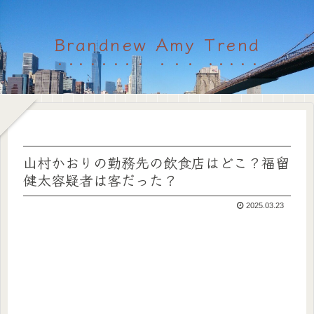
Brandnew Amy Trend
山村かおりの勤務先の飲食店はどこ？福留
健太容疑者は客だった？
2025.03.23