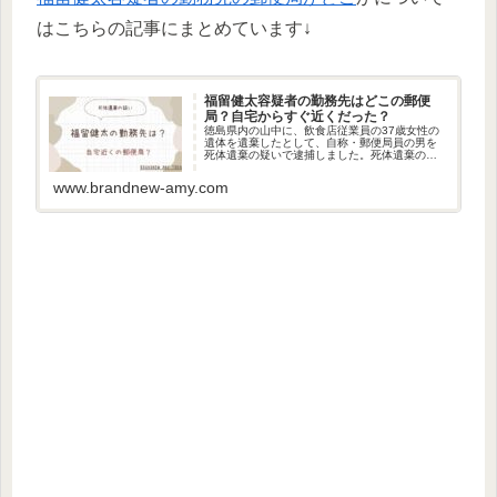
はこちらの記事にまとめています↓
福留健太容疑者の勤務先はどこの郵便
局？自宅からすぐ近くだった？
徳島県内の山中に、飲食店従業員の37歳女性の
遺体を遺棄したとして、自称・郵便局員の男を
死体遺棄の疑いで逮捕しました。死体遺棄の疑
いで逮捕されたのは、福留健太容疑者です。今
回は、福留健太容疑者の勤務先の郵便局はどこ
www.brandnew-amy.com
なのかについて調べました。福...