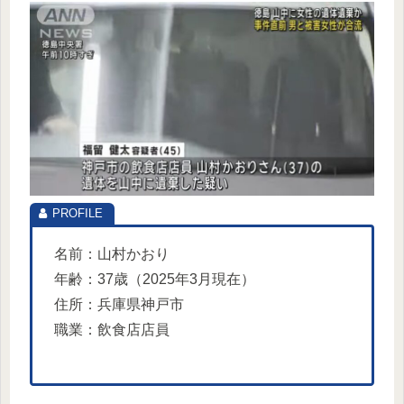
名前：山村かおり
年齢：37歳（2025年3月現在）
住所：兵庫県神戸市
職業：飲食店店員