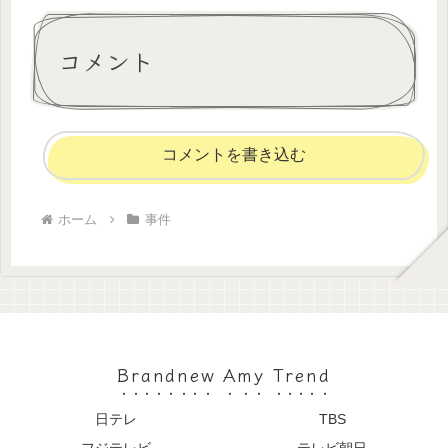
コメント
コメントを書き込む
ホーム
事件
Brandnew Amy Trend
日テレ
TBS
フジテレビ
テレビ朝日