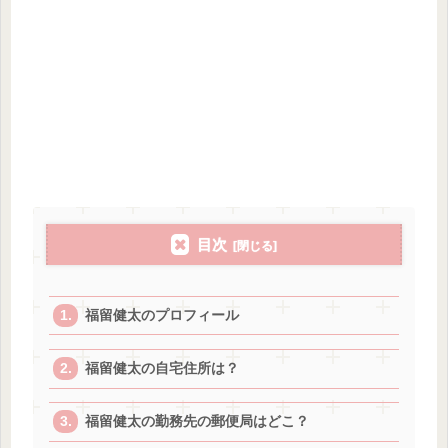
目次
福留健太のプロフィール
福留健太の自宅住所は？
福留健太の勤務先の郵便局はどこ？