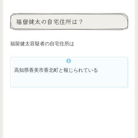
福留健太の自宅住所は？
福留健太容疑者の自宅住所は
高知県香美市香北町と報じられている