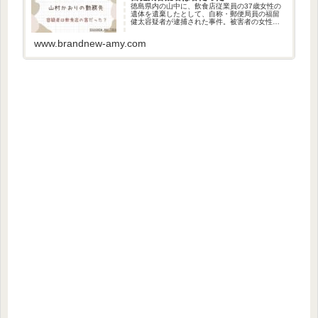
徳島県内の山中に、飲食店従業員の37歳女性の
遺体を遺棄したとして、自称・郵便局員の福留
健太容疑者が逮捕された事件。被害者の女性
は、山村かおりさんであることがわかっていま
す。今回は、山村かおりさんの勤務先の飲食店
www.brandnew-amy.com
がどこなのかについて調べました...