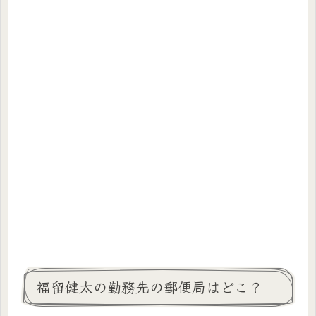
福留健太の勤務先の郵便局はどこ？