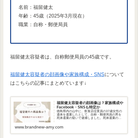
名前：福留健太
年齢：45歳（2025年3月現在）
職業：自称・郵便局員
福留健太容疑者は、自称郵便局員の45歳です。
福留健太容疑者の顔画像や家族構成・SNS
について
はこちらの記事にまとめています↓
福留健太容疑者の顔画像は？家族構成や
Facebook・SNSも特定か
徳島県内の山中に、飲食店従業員の37歳女性の
遺体を遺棄したとして、自称・郵便局員の男を
死体遺棄の疑いで逮捕しました。死体遺棄の疑
いで逮捕されたのは、福留健太容疑者です。今
回は、福留健太容疑者の顔画像や家族構成、
www.brandnew-amy.com
FacebookやSNSについ...