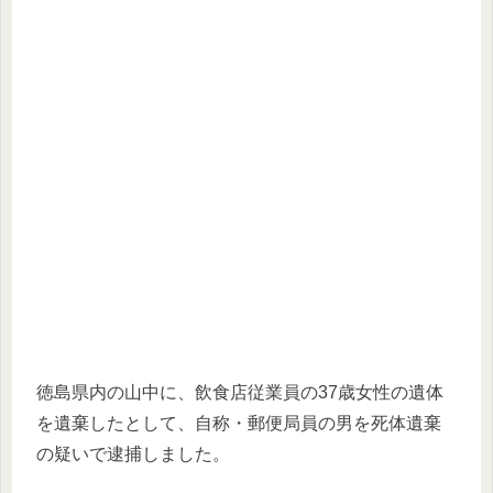
徳島県内の山中に、飲食店従業員の37歳女性の遺体
を遺棄したとして、自称・郵便局員の男を死体遺棄
の疑いで逮捕しました。