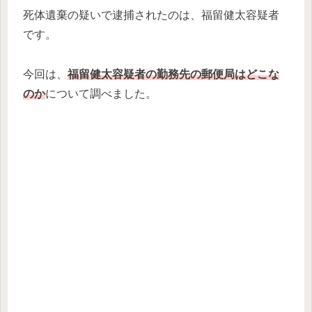
死体遺棄の疑いで逮捕されたのは、福留健太容疑者
です。
今回は、
福留健太容疑者の勤務先の郵便局はどこな
のか
について調べました。