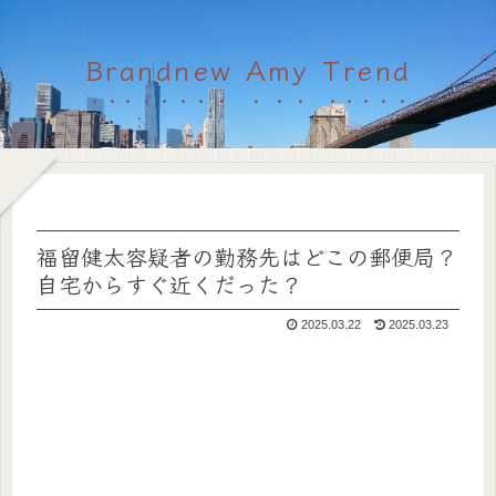
Brandnew Amy Trend
福留健太容疑者の勤務先はどこの郵便局？
自宅からすぐ近くだった？
2025.03.22
2025.03.23