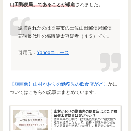
山田郵便局」であることが報道
されました。
逮捕されたのは香美市の土佐山田郵便局郵便
部課長代理の福留健太容疑者（４５）です。
引用元：
Yahooニュース
【顔画像】山村かおりの勤務先の飲食店がどこ
かに
ついてはこちらの記事にまとめています↓
山村かおりの勤務先の飲食店はどこ？福
留健太容疑者は客だった？
徳島県内の山中に、飲食店従業員の37歳女性の
遺体を遺棄したとして、自称・郵便局員の福留
健太容疑者が逮捕された事件。被害者の女性
は、山村かおりさんであることがわかっていま