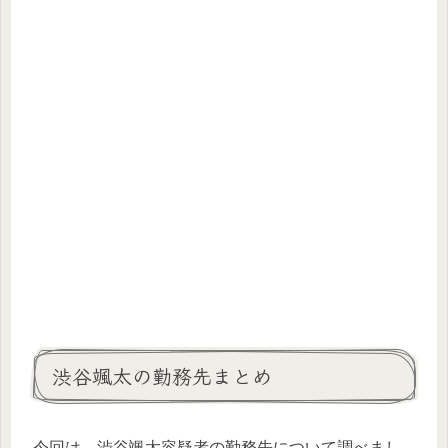
渋谷颯太の勤務先まとめ
今回は、渋谷颯太容疑者の勤務先について調べまし