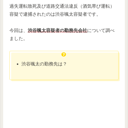
過失運転致死及び道路交通法違反（酒気帯び運転）
容疑で逮捕されたのは渋谷颯太容疑者です。
今回は、
渋谷颯太容疑者の勤務先会社
について調べ
ました。
渋谷颯太の勤務先は？