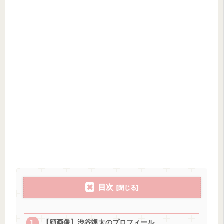
目次
【顔画像】渋谷颯太のプロフィール