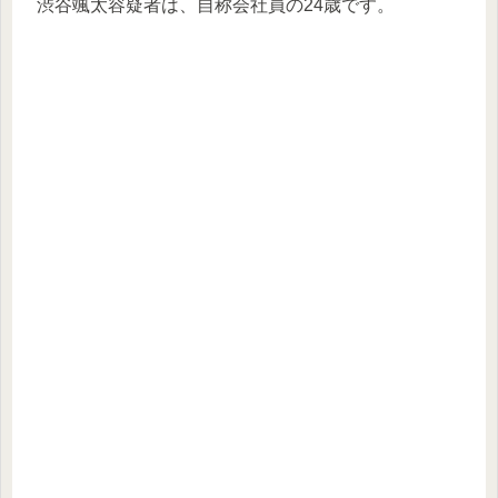
渋谷颯太容疑者は、自称会社員の24歳です。