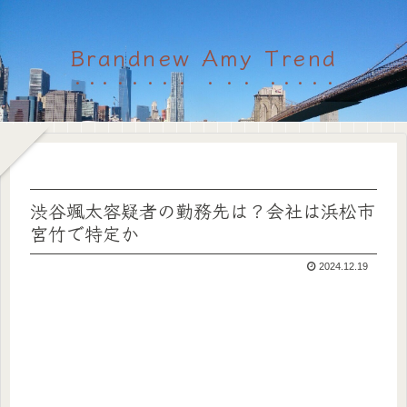
Brandnew Amy Trend
渋谷颯太容疑者の勤務先は？会社は浜松市
宮竹で特定か
2024.12.19