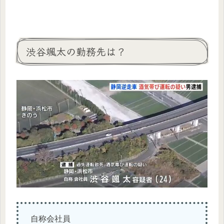
渋谷颯太の勤務先は？
自称会社員