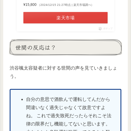
¥15,800
（2024/12/15 21:27時点 | 楽天市場調べ）
楽天市場
ポチップ
世間の反応は？
渋谷颯太容疑者に対する世間の声を見ていきましょ
う。
自分の意思で酒飲んで運転してんだから
間違いなく過失じゃなくて故意ですよ
ね。 これで過失致死だったらそれこそ法
律の限界だし機能してないと思います。