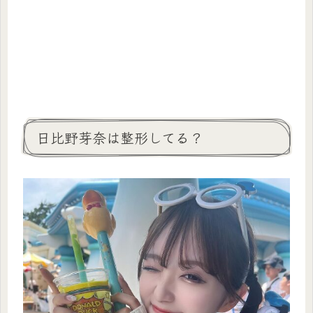
日比野芽奈は整形してる？