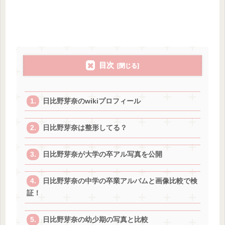
目次
日比野芽奈のwikiプロフィール
日比野芽奈は整形してる？
日比野芽奈が大学の卒アル写真を公開
日比野芽奈の中学の卒業アルバムと画像比較で検
証！
日比野芽奈の幼少期の写真と比較