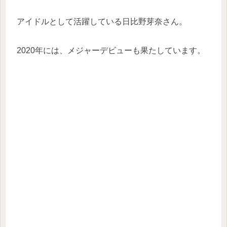
アイドルとして活躍している日比野芽奈さん。
2020年には、メジャーデビューも果たしています。