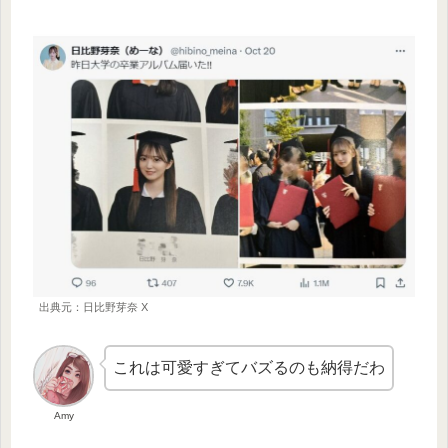
出典元：日比野芽奈 X
これは可愛すぎてバズるのも納得だわ
Amy