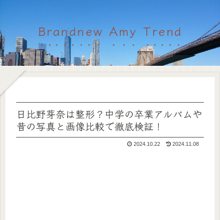
Brandnew Amy Trend
日比野芽奈は整形？中学の卒業アルバムや
昔の写真と画像比較で徹底検証！
2024.10.22
2024.11.08