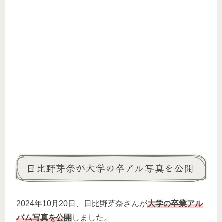
日比野芽奈が大学の卒アル写真を公開
2024年10月20日、日比野芽奈さんが
大学の卒業アル
バム写真を公開
しました。