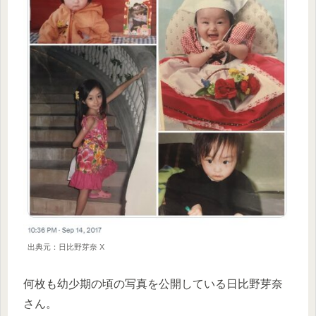
出典元：日比野芽奈 X
何枚も幼少期の頃の写真を公開している日比野芽奈
さん。