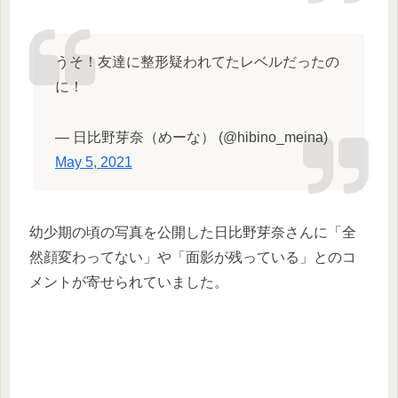
うそ！友達に整形疑われてたレベルだったの
に！
— 日比野芽奈（めーな） (@hibino_meina)
May 5, 2021
幼少期の頃の写真を公開した日比野芽奈さんに「全
然顔変わってない」や「面影が残っている」とのコ
メントが寄せられていました。