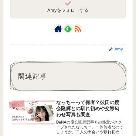
Amyをフォローする
Amy
関連記事
なっちーって何者？彼氏の度
タレント
会隆輝との馴れ初めや交際匂
わせ写真も調査
DeNAの度会隆輝選手との熱愛がスク
ープされたなっちー。一体何者なので
しょうか。二人の出会いや馴れ初めも