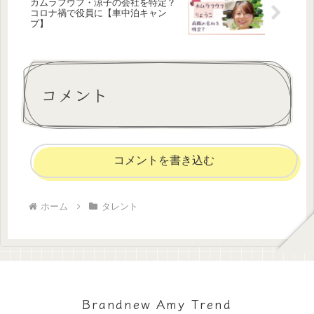
カムラフウフ・涼子の会社を特定？
コロナ禍で役員に【車中泊キャン
プ】
コメント
コメントを書き込む
ホーム
タレント
Brandnew Amy Trend