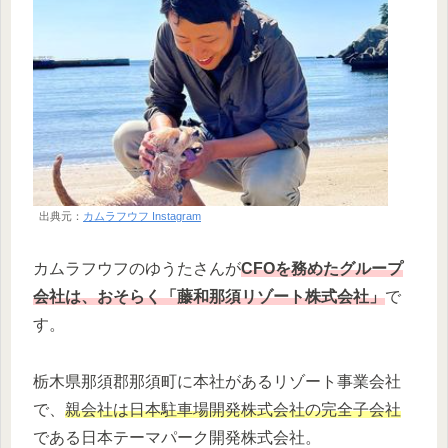
出典元：
カムラフウフ Instagram
カムラフウフのゆうたさんが
CFOを務めたグループ
会社は、おそらく「藤和那須リゾート株式会社」
で
す。
栃木県那須郡那須町に本社があるリゾート事業会社
で、
親会社は日本駐車場開発株式会社の完全子会社
である日本テーマパーク開発株式会社。