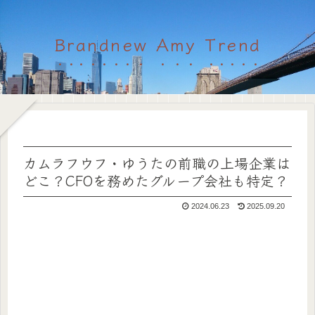
Brandnew Amy Trend
カムラフウフ・ゆうたの前職の上場企業は
どこ？CFOを務めたグループ会社も特定？
2024.06.23
2025.09.20