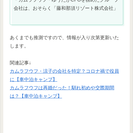
会社は、おそらく「藤和那須リゾート株式会社」
あくまでも推測ですので、情報が入り次第更新いた
します。
関連記事↓
カムラフウフ・涼子の会社を特定？コロナ禍で役員
に【車中泊キャンプ】
カムラフウフは再婚だった！馴れ初めや交際期間
は？【車中泊キャンプ】