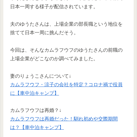
日本一周する様子が配信されています。
夫のゆうたさんは、上場企業の部長職という地位を
捨てて日本一周に挑んだそう。
今回は、そんなカムラフウフのゆうたさんの前職の
上場企業がどこなのか調べてみました。
妻のりょうこさんについて↓
カムラフウフ・涼子の会社を特定？コロナ禍で役員
に【車中泊キャンプ】
カムラフウフは再婚？↓
カムラフウフは再婚だった！馴れ初めや交際期間
は？【車中泊キャンプ】