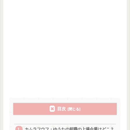
目次
カムラフウフ・ゆうたの前職の上場企業はどこ？