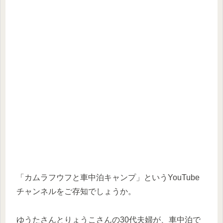
「カムラフウフと車中泊キャンプ」というYouTube
チャンネルをご存知でしょうか。
ゆうたさんとりょうこさんの30代夫婦が、車中泊で