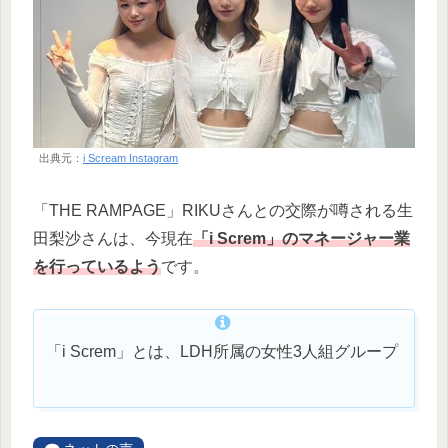
出典元：
i Scream Instagram
「THE RAMPAGE」RIKUさんとの交際が噂される生
田梨沙さんは、今現在
「i Screm」のマネージャー業
を行っているよう
です。
「i Screm」とは、LDH所属の女性3人組グループ