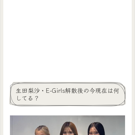
生田梨沙・E-Girls解散後の今現在は何
してる？