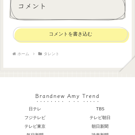
コメント
コメントを書き込む
ホーム
タレント
Brandnew Amy Trend
日テレ
TBS
フジテレビ
テレビ朝日
テレビ東京
朝日新聞