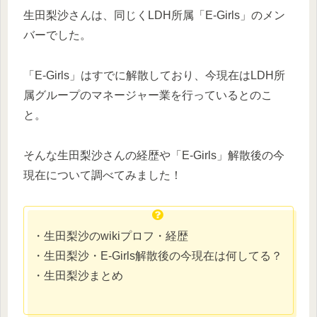
生田梨沙さんは、同じくLDH所属「E-Girls」のメン
バーでした。
「E-Girls」はすでに解散しており、今現在はLDH所
属グループのマネージャー業を行っているとのこ
と。
そんな生田梨沙さんの経歴や「E-Girls」解散後の今
現在について調べてみました！
・生田梨沙のwikiプロフ・経歴
・生田梨沙・E-Girls解散後の今現在は何してる？
・生田梨沙まとめ