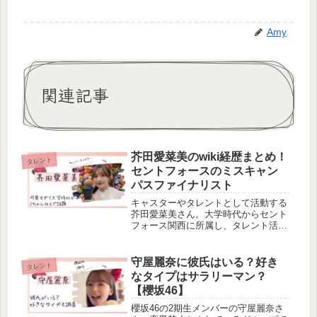
Amy
関連記事
芥田愛菜美のwiki経歴まとめ！
タレント
セントフォースのミスキャン
パスファイナリスト
キャスターやタレントとして活動する
芥田愛菜美さん。大学時代からセント
フォース関西に所属し、タレント活動
を開始しました。そんな芥田愛菜美さ
んのwiki経歴が気になりませんか。今
回は、芥田愛菜美さんのwiki経歴つい
守屋麗奈に彼氏はいる？好き
タレント
て調べました。大学時代からセ...
なタイプはサラリーマン？
【櫻坂46】
櫻坂46の2期生メンバーの守屋麗奈さ