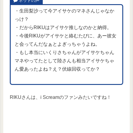
ネットの声
・生田梨沙って今アイサケのマネさんじゃなか
っけ？
・だからRIKUはアイサケ推しなのかと納得。
・今後RIKUがアイサケと絡むたびに、あー彼女
と会ってんだなぁとよぎっちゃうよね。
・もし本当にいくりさちゃんがアイサケちゃん
マネやってたとして陸さんも相当アイサケちゃ
ん愛あったよね？え？伏線回収ってか？
RIKUさんは、i Screamのファンみたいですね！