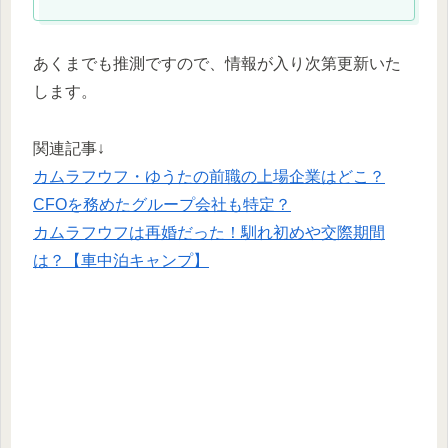
あくまでも推測ですので、情報が入り次第更新いた
します。
関連記事↓
カムラフウフ・ゆうたの前職の上場企業はどこ？
CFOを務めたグループ会社も特定？
カムラフウフは再婚だった！馴れ初めや交際期間
は？【車中泊キャンプ】