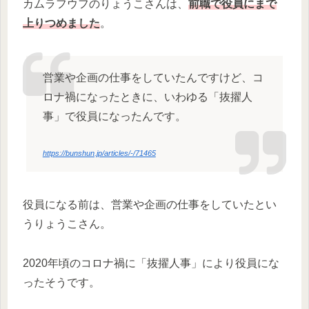
カムラフウフのりょうこさんは、
前職で役員にまで
上りつめました
。
営業や企画の仕事をしていたんですけど、コ
ロナ禍になったときに、いわゆる「抜擢人
事」で役員になったんです。
https://bunshun.jp/articles/-/71465
役員になる前は、営業や企画の仕事をしていたとい
うりょうこさん。
2020年頃のコロナ禍に「抜擢人事」により役員にな
ったそうです。