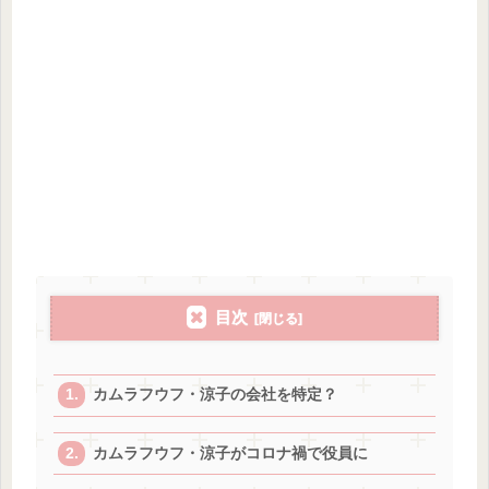
目次
カムラフウフ・涼子の会社を特定？
カムラフウフ・涼子がコロナ禍で役員に