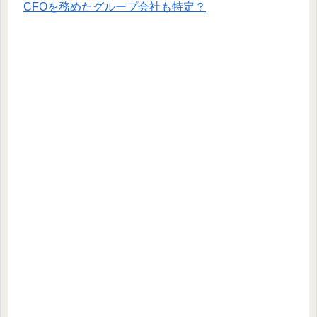
CFOを務めたグループ会社も特定？