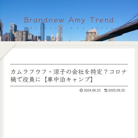
Brandnew Amy Trend
カムラフウフ・涼子の会社を特定？コロナ
禍で役員に【車中泊キャンプ】
2024.06.23
2025.09.20