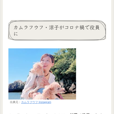
カムラフウフ・涼子がコロナ禍で役員
に
出典元：
カムラフウフ Instagram