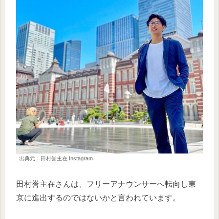
出典元：田村誉主在 Instagram
田村誉主在さんは、フリーアナウンサーへ転向し東
京に進出するのではないかと言われています。