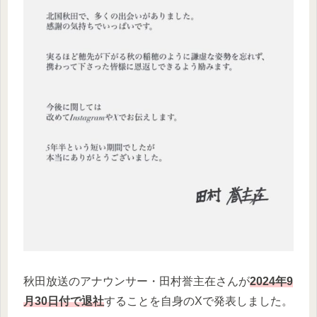
秋田放送のアナウンサー・田村誉主在さんが
2024年9
月30日付で退社
することを自身のXで発表しました。