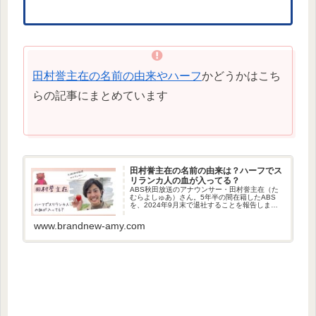
田村誉主在の名前の由来やハーフ
かどうかはこち
らの記事にまとめています
田村誉主在の名前の由来は？ハーフでス
リランカ人の血が入ってる？
ABS秋田放送のアナウンサー・田村誉主在（た
むらよしゅあ）さん。5年半の間在籍したABS
を、2024年9月末で退社することを報告しまし
た。そんな田村誉主在さんの名前の由来が気に
なりませんか？今回は、田村誉主在さんの名前
www.brandnew-amy.com
の由来やハーフなのか調...