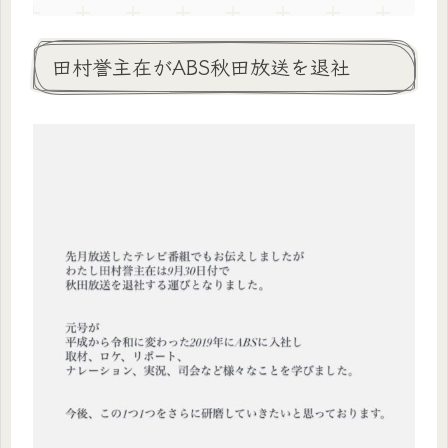
田村誉主在がABS秋田放送を退社