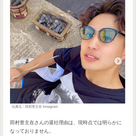
出典元：田村誉主在 Instagram
田村誉主在さんの退社理由は、現時点では明らかに
なっておりません。