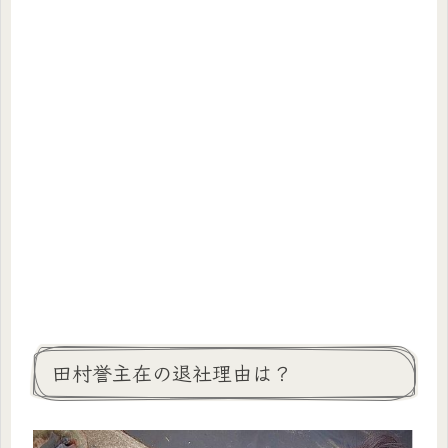
田村誉主在の退社理由は？