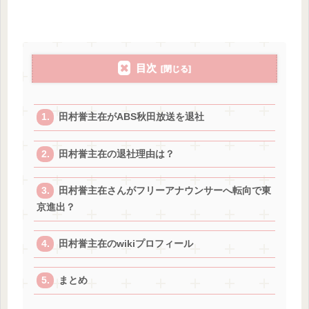
目次
田村誉主在がABS秋田放送を退社
田村誉主在の退社理由は？
田村誉主在さんがフリーアナウンサーへ転向で東
京進出？
田村誉主在のwikiプロフィール
まとめ