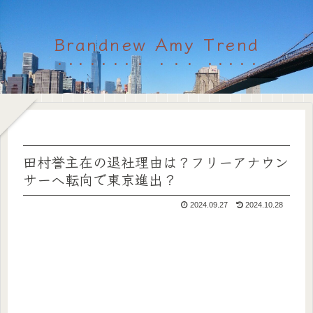
Brandnew Amy Trend
田村誉主在の退社理由は？フリーアナウン
サーへ転向で東京進出？
2024.09.27
2024.10.28