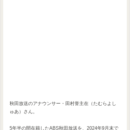
秋田放送のアナウンサー・田村誉主在（たむらよし
ゅあ）さん。
5年半の間在籍したABS秋田放送を、2024年9月末で