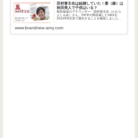
田村誉主在は結婚していた！妻（嫁）は
秋田美人で子供はいる？
秋田放送のアナウンサー・田村誉主在（たむら
よしゅあ）さん。5年半の間在籍したABSを、
2024年9月末で退社することを報告しました。
そんな田村誉主在さんは、結婚して子供もいる
よう。今回は、田村誉主在さんの妻と子供につ
www.brandnew-amy.com
いて調べました。2020...