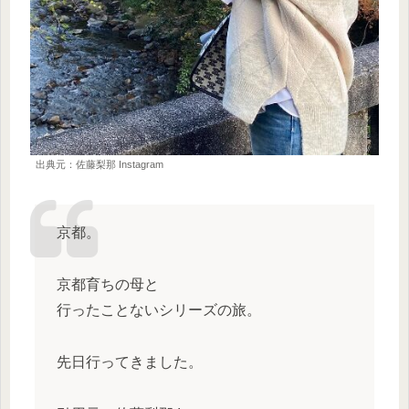
出典元：佐藤梨那 Instagram
京都。
京都育ちの母と
行ったことないシリーズの旅。
先日行ってきました。