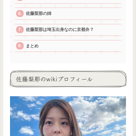
佐藤梨那の姉
佐藤梨那は埼玉出身なのに京都弁？
まとめ
佐藤梨那のwikiプロフィール