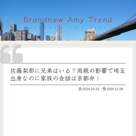
Brandnew Amy Trend
佐藤梨那に兄弟はいる？両親の影響で埼玉
出身なのに家族の会話は京都弁！
2024.10.19
2024.11.08