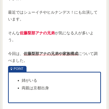
最近ではシューイチやヒルナンデス！にも出演して
います。
そんな
佐藤梨那アナの兄弟
が気になる人が多いよ
う。
今回は、
佐藤梨那アナの兄弟や家族構成
について調
べました。
姉がいる
両親は京都出身