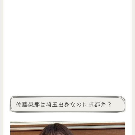
佐藤梨那は埼玉出身なのに京都弁？