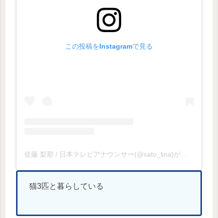
この投稿をInstagramで見る
佐藤 梨那 / 日本テレビアナウンサー(@sato_lina)がシェアした投稿
猫3匹と暮らしている