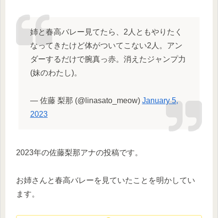
姉と春高バレー見てたら、2人ともやりたく
なってきたけど体がついてこない2人。アン
ダーするだけで腕真っ赤。消えたジャンプ力
(妹のわたし)。
— 佐藤 梨那 (@linasato_meow)
January 5,
2023
2023年の佐藤梨那アナの投稿です。
お姉さんと春高バレーを見ていたことを明かしてい
ます。