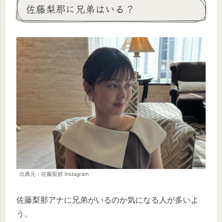
佐藤梨那に兄弟はいる？
出典元：佐藤梨那 Instagram
佐藤梨那アナに兄弟がいるのか気になる人が多いよ
う。