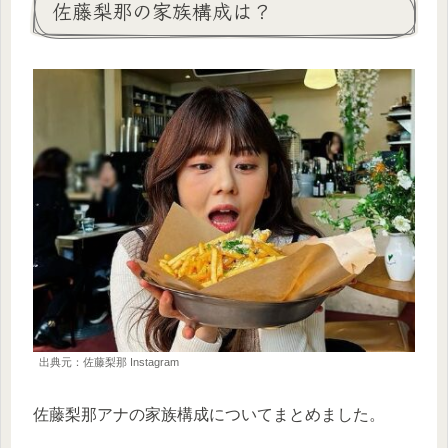
佐藤梨那の家族構成は？
出典元：佐藤梨那 Instagram
佐藤梨那アナの家族構成についてまとめました。