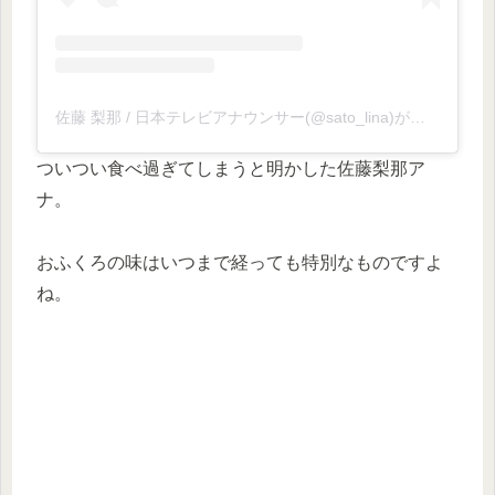
佐藤 梨那 / 日本テレビアナウンサー(@sato_lina)がシェアした投稿
ついつい食べ過ぎてしまうと明かした佐藤梨那ア
ナ。
おふくろの味はいつまで経っても特別なものですよ
ね。