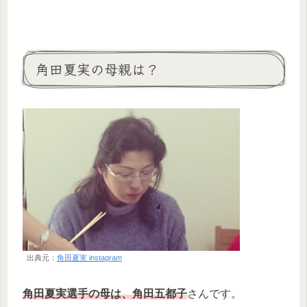
角田夏実の母親は？
出典元：
角田夏実 instagram
角田夏実選手の母は、角田五都子
さんです。