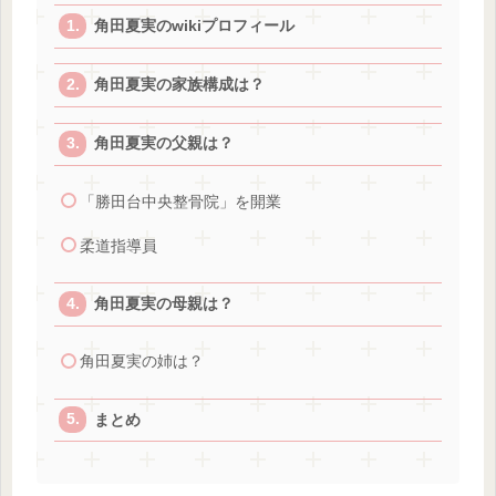
角田夏実のwikiプロフィール
角田夏実の家族構成は？
角田夏実の父親は？
「勝田台中央整骨院」を開業
柔道指導員
角田夏実の母親は？
角田夏実の姉は？
まとめ