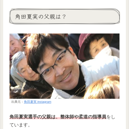
角田夏実の父親は？
出典元：
角田夏実 instagram
角田夏実選手の父親は、整体師や柔道の指導員
をし
ています。