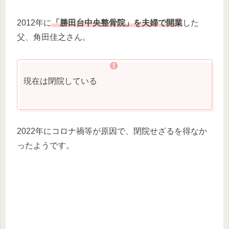
2012年に
「勝田台中央整骨院」を夫婦で開業
した
父、角田佳之さん。
現在は閉院している
2022年にコロナ禍等が原因で、閉院せざるを得なか
ったようです。