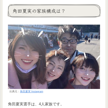
角田夏実の家族構成は？
出典元：
角田夏実 Instagram
角田夏実選手は、4人家族です。