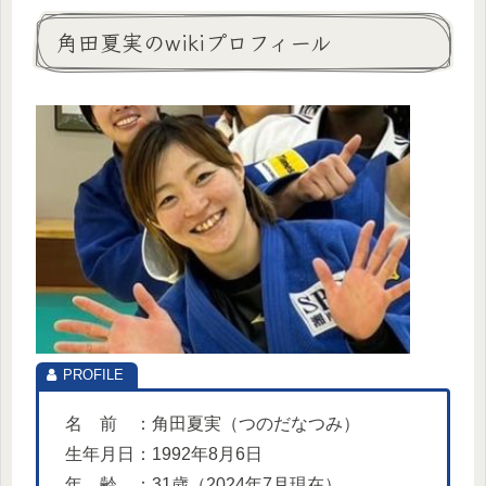
角田夏実のwikiプロフィール
名 前 ：角田夏実（つのだなつみ）
生年月日：1992年8月6日
年 齢 ：31歳（2024年7月現在）