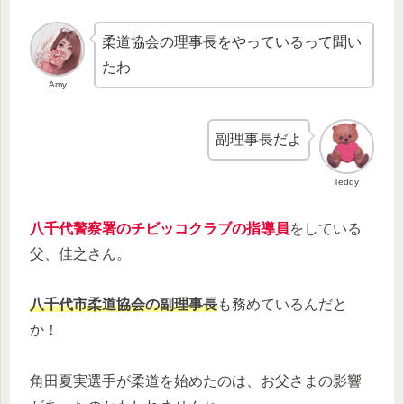
柔道協会の理事長をやっているって聞い
たわ
Amy
副理事長だよ
Teddy
八千代警察署のチビッコクラブの指導員
をしている
父、佳之さん。
八千代市柔道協会の副理事長
も務めているんだと
か！
角田夏実選手が柔道を始めたのは、お父さまの影響