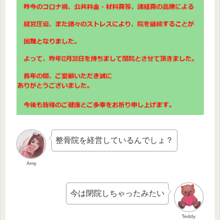
整骨院を経営しているんでしょ？
Amy
今は閉院しちゃったみたい
Teddy