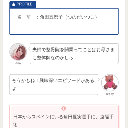
名 前 ：角田五都子（つのだいつこ）
夫婦で整骨院を開業ってことはお母さま
も整体師なのかしら
Amy
そうかもね！興味深いエピソードがある
よ
Teddy
日本からスペインにいる角田夏実選手に、遠隔手
術！