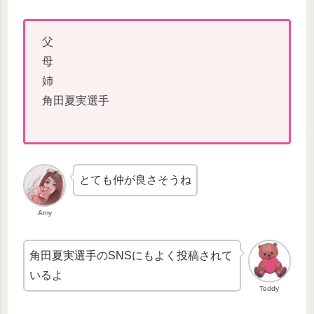
父
母
姉
角田夏実選手
とても仲が良さそうね
Amy
角田夏実選手のSNSにもよく投稿されて
いるよ
Teddy