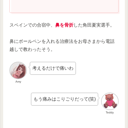
スペインでの合宿中、
鼻を骨折
した角田夏実選手。
鼻にボールペンを入れる治療法をお母さまから電話
越しで教わったそう。
考えるだけで痛いわ
Amy
もう痛みはこりごりだって(笑)
Teddy