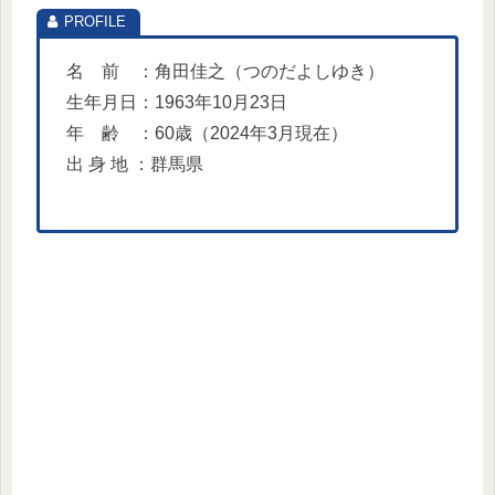
名 前 ：角田佳之（つのだよしゆき）
生年月日：1963年10月23日
年 齢 ：60歳（2024年3月現在）
出 身 地 ：群馬県