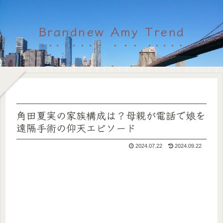
Brandnew Amy Trend
角田夏実の家族構成は？母親が電話で娘を
遠隔手術の仰天エピソード
2024.07.22
2024.09.22