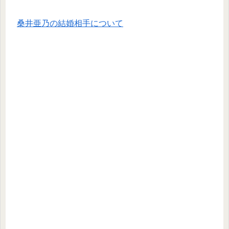
桑井亜乃の結婚相手について