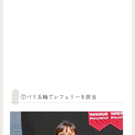
⑦パリ五輪でレフェリーを担当