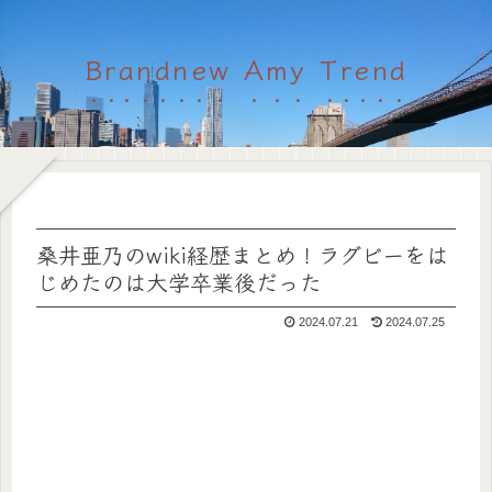
Brandnew Amy Trend
桑井亜乃のwiki経歴まとめ！ラグビーをは
じめたのは大学卒業後だった
2024.07.21
2024.07.25