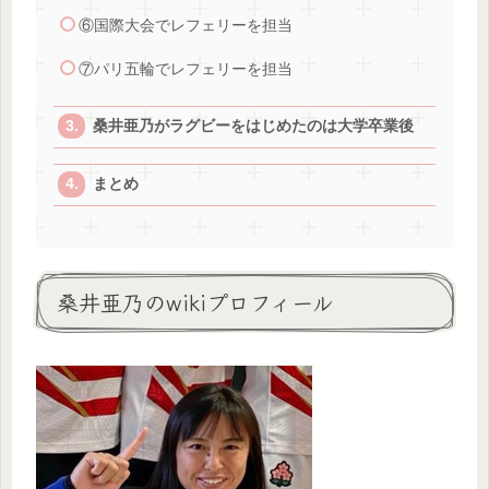
⑥国際大会でレフェリーを担当
⑦パリ五輪でレフェリーを担当
桑井亜乃がラグビーをはじめたのは大学卒業後
まとめ
桑井亜乃のwikiプロフィール