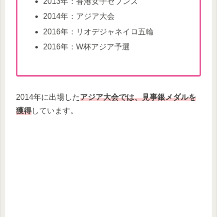
2013年：香港女子セブンズ
2014年：アジア大会
2016年：リオデジャネイロ五輪
2016年：W杯アジア予選
2014年に出場した
アジア大会では、見事銀メダルを
獲得
しています。