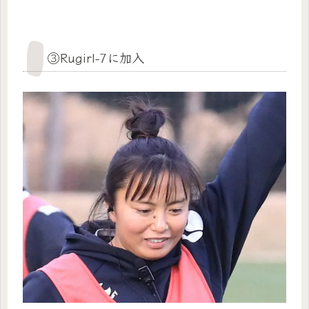
③Rugirl-7に加入