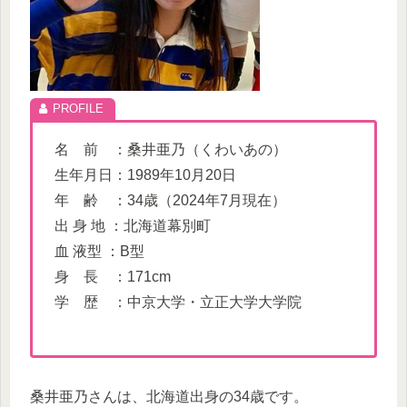
名 前 ：桑井亜乃（くわいあの）
生年月日：1989年10月20日
年 齢 ：34歳（2024年7月現在）
出 身 地 ：北海道幕別町
血 液型 ：B型
身 長 ：171cm
学 歴 ：中京大学・立正大学大学院
桑井亜乃さんは、北海道出身の34歳です。