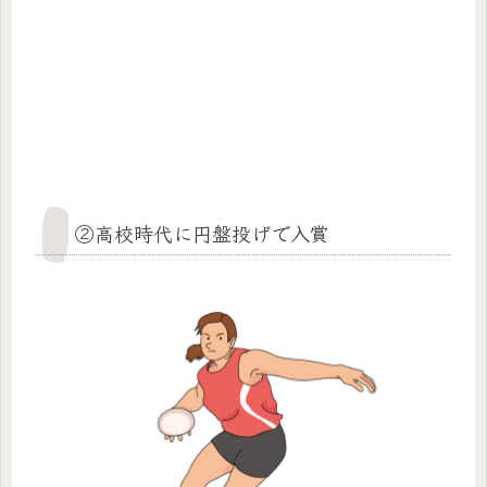
②高校時代に円盤投げで入賞