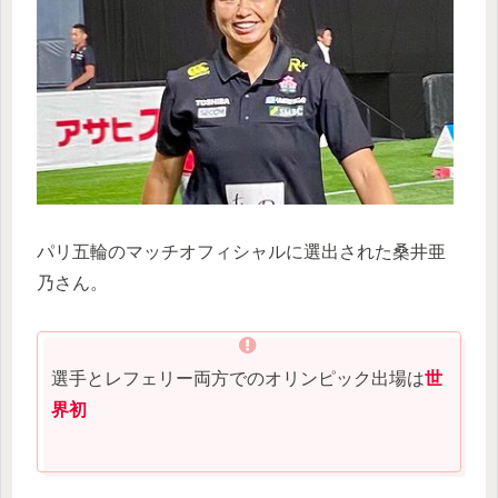
パリ五輪のマッチオフィシャルに選出された桑井亜
乃さん。
選手とレフェリー両方でのオリンピック出場は
世
界初