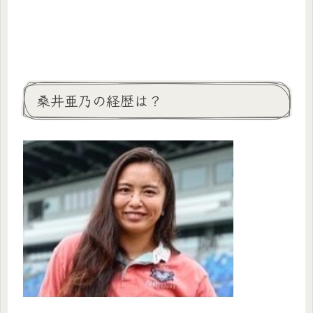
桑井亜乃の経歴は？