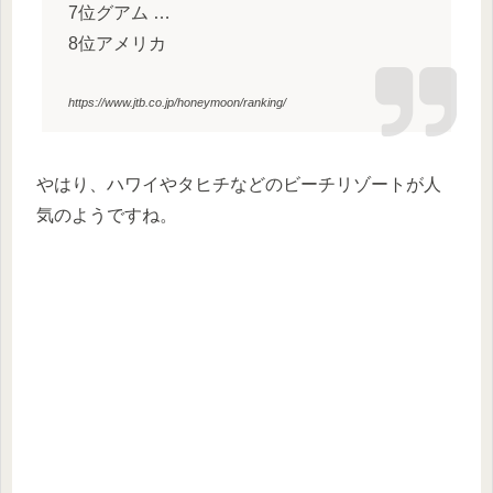
7位グアム …
8位アメリカ
https://www.jtb.co.jp/honeymoon/ranking/
やはり、ハワイやタヒチなどのビーチリゾートが人
気のようですね。