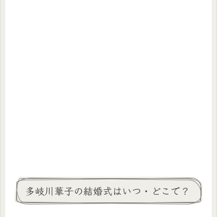
多岐川華子の結婚式はいつ・どこで？