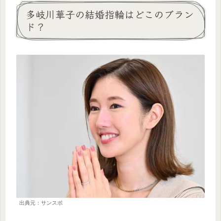
多岐川華子の結婚指輪はどこのブラン
ド？
出典元：サンスポ