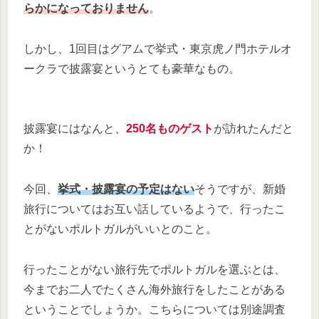
らかになっておりません
。
しかし、1回目はグアムで挙式・東京虎ノ門ホテルオ
ークラで披露宴というとても豪華なもの。
披露宴にはなんと、
250名ものゲスト
が訪れたんだと
か！
今回、
挙式・披露宴の予定はない
そうですが、新婚
旅行についてはお互い話しているようで、行ったこ
とがないポルトガルがいいとのこと。
行ったことがない旅行先でポルトガルを選ぶとは、
今までお二人でたくさん海外旅行をしたことがある
ということでしょうか。こちらについては別途調査