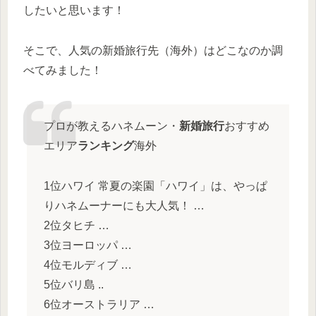
したいと思います！
そこで、人気の新婚旅行先（海外）はどこなのか調
べてみました！
プロが教えるハネムーン・
新婚旅行
おすすめ
エリア
ランキング
海外
1位ハワイ 常夏の楽園「ハワイ」は、やっぱ
りハネムーナーにも大人気！ …
2位タヒチ …
3位ヨーロッパ …
4位モルディブ …
5位バリ島 ..
6位オーストラリア …