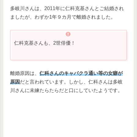
多岐川さんは、2011年に仁科克基さんとご結婚され
ましたが、わずか1年９カ月で離婚されました。
仁科克基さんも、2世俳優！
離婚原因は、
仁科さんのキャバクラ通い等の女癖が
原因
だと言われています。しかし、仁科さんは多岐
川さんに未練たらたらだと口にしていたようです。