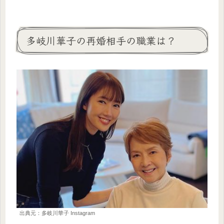
多岐川華子の再婚相手の職業は？
出典元：多岐川華子 Instagram