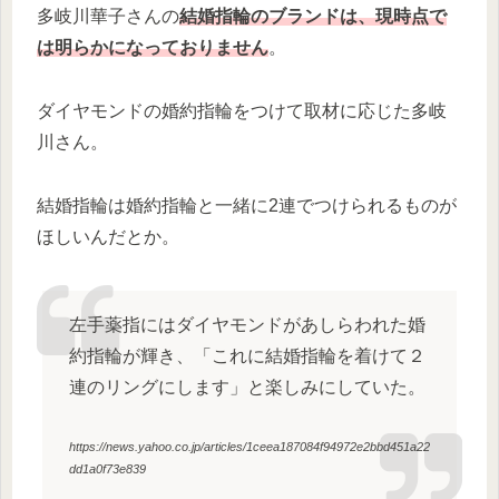
多岐川華子さんの
結婚指輪のブランドは、現時点で
は明らかになっておりません
。
ダイヤモンドの婚約指輪をつけて取材に応じた多岐
川さん。
結婚指輪は婚約指輪と一緒に2連でつけられるものが
ほしいんだとか。
左手薬指にはダイヤモンドがあしらわれた婚
約指輪が輝き、「これに結婚指輪を着けて２
連のリングにします」と楽しみにしていた。
https://news.yahoo.co.jp/articles/1ceea187084f94972e2bbd451a22
dd1a0f73e839