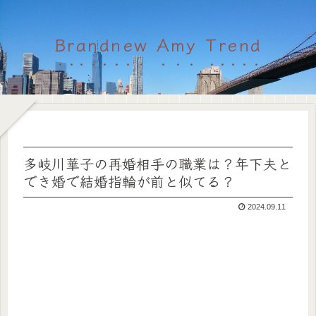
Brandnew Amy Trend
多岐川華子の再婚相手の職業は？年下夫と
でき婚で結婚指輪が前と似てる？
2024.09.11