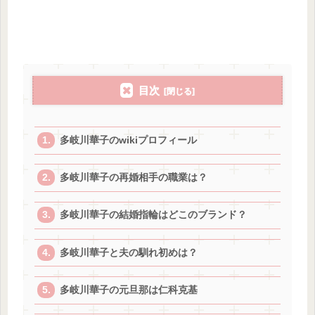
目次
多岐川華子のwikiプロフィール
多岐川華子の再婚相手の職業は？
多岐川華子の結婚指輪はどこのブランド？
多岐川華子と夫の馴れ初めは？
多岐川華子の元旦那は仁科克基