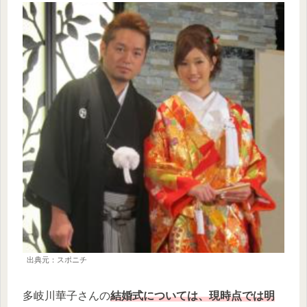
出典元：スポニチ
多岐川華子さんの
結婚式については、現時点では明