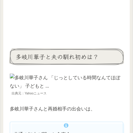
多岐川華子と夫の馴れ初めは？
出典元：Yahooニュース
多岐川華子さんと再婚相手の出会いは、