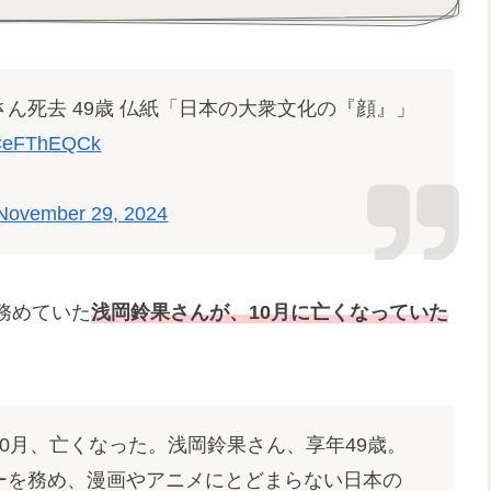
ん死去 49歳 仏紙「日本の大衆文化の『顔』」
/zCeFThEQCk
November 29, 2024
務めていた
浅岡鈴果さんが、10月に亡くなっていた
0月、亡くなった。浅岡鈴果さん、享年49歳。
ーを務め、漫画やアニメにとどまらない日本の