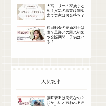
大宮エリーの家族まと
め！父親の職業は翻訳
家で実家はお金持ち？
袴田彩会の結婚相手は
誰？旦那との馴れ初め
や交際期間・子供はい
る？
人気記事
藤咲碧羽は病気なの？
おかしいと言われる理