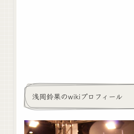
浅岡鈴果のwikiプロフィール