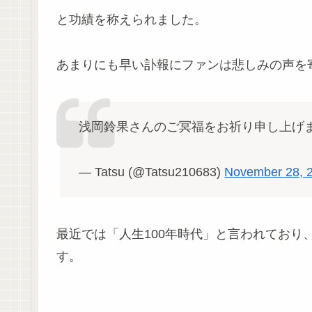
と功績を称えられました。
あまりにも早い訃報にファンは悲しみの声を
浅岡鈴果さんのご冥福をお祈り申し上げ
— Tatsu (@Tatsu210683)
November 28, 
最近では「人生100年時代」と言われており
す。