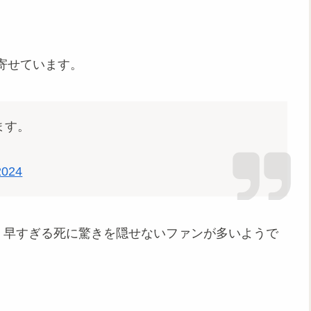
寄せています。
ます。
2024
、早すぎる死に驚きを隠せないファンが多いようで