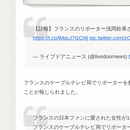
【訃報】フランスのリポーター浅岡鈴果さ
https://t.co/lMqcJ7GCMj
pic.twitter.com
— ライブドアニュース (@livedoornews)
フランスのケーブルテレビ局でリポーターを
ことが報じられました。
フランスの日本ファンに愛された女性が1
フランスのケーブルテレビ局でリポータ