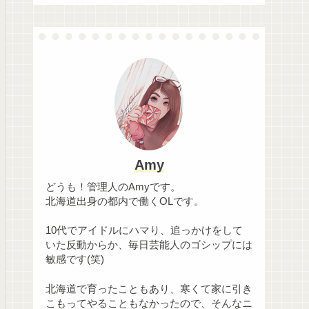
Amy
どうも！管理人のAmyです。
北海道出身の都内で働くOLです。
10代でアイドルにハマり、追っかけをして
いた反動からか、毎日芸能人のゴシップには
敏感です(笑)
北海道で育ったこともあり、寒くて家に引き
こもってやることもなかったので、そんなニ