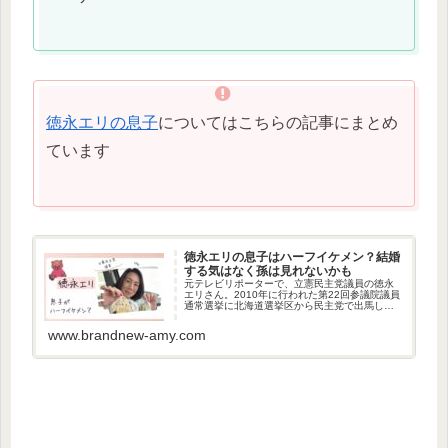
徳永エリの息子
についてはこちらの記事にまとめ
ています
徳永エリの息子はハーフイケメン？結婚
する気はなく孫は見れないかも
元テレビリポーターで、立憲民主党議員の徳永
エリさん。2010年に行われた第22回参議院議員
通常選挙に北海道選挙区から民主党で出馬し、
初当選しています。そんな徳永エリ議員の息子
さんが気になりませんか。今回は、徳永エリ議
www.brandnew-amy.com
員の息子さんについて調べ...