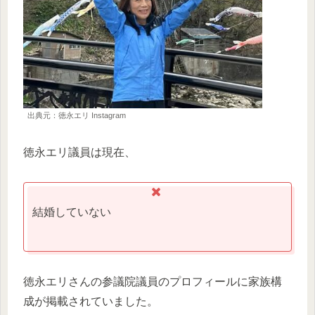
出典元：徳永エリ Instagram
徳永エリ議員は現在、
結婚していない
徳永エリさんの参議院議員のプロフィールに家族構
成が掲載されていました。