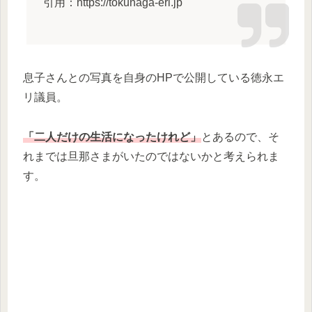
引用：https://tokunaga-eri.jp
息子さんとの写真を自身のHPで公開している徳永エ
リ議員。
「二人だけの生活になったけれど」
とあるので、そ
れまでは旦那さまがいたのではないかと考えられま
す。