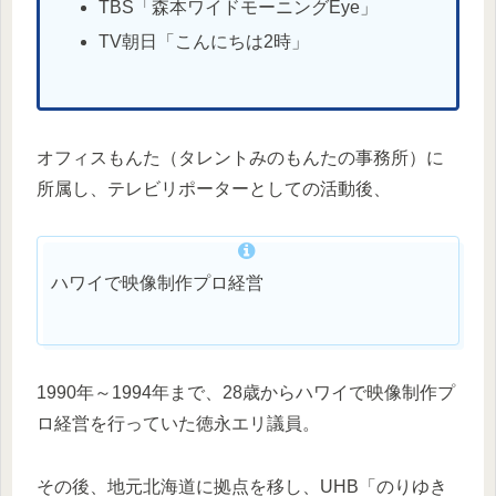
TBS「森本ワイドモーニングEye」
TV朝日「こんにちは2時」
オフィスもんた（タレントみのもんたの事務所）に
所属し、テレビリポーターとしての活動後、
ハワイで映像制作プロ経営
1990年～1994年まで、28歳からハワイで映像制作プ
ロ経営を行っていた徳永エリ議員。
その後、地元北海道に拠点を移し、UHB「のりゆき