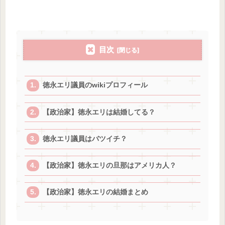
目次
徳永エリ議員のwikiプロフィール
【政治家】徳永エリは結婚してる？
徳永エリ議員はバツイチ？
【政治家】徳永エリの旦那はアメリカ人？
【政治家】徳永エリの結婚まとめ