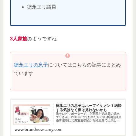
徳永エリ議員
3人家族
のようですね。
徳永エリの息子
についてはこちらの記事にまとめ
ています
徳永エリの息子はハーフイケメン？結婚
する気はなく孫は見れないかも
元テレビリポーターで、立憲民主党議員の徳永
エリさん。2010年に行われた第22回参議院議員
通常選挙に北海道選挙区から民主党で出馬し、
初当選しています。そんな徳永エリ議員の息子
さんが気になりませんか。今回は、徳永エリ議
www.brandnew-amy.com
員の息子さんについて調べ...