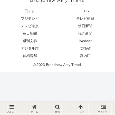
日テレ
TBS
フジテレビ
テレビ朝日
テレビ東京
朝日新聞
毎日新聞
読売新聞
週刊文春
livedoor
デジタル庁
防衛省
首相官邸
宮内庁
© 2023 Brandnew Amy Trend.
メニュー
ホーム
検索
トップ
サイドバー