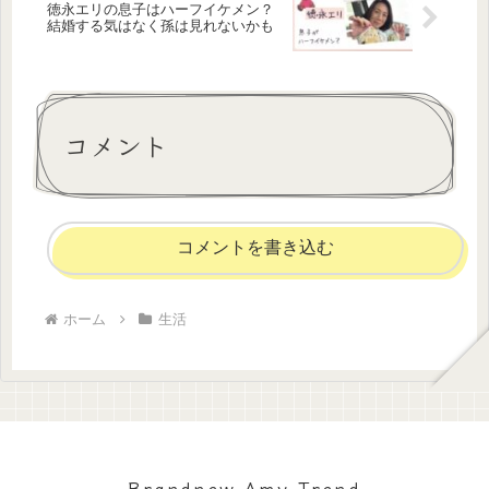
徳永エリの息子はハーフイケメン？
結婚する気はなく孫は見れないかも
コメント
コメントを書き込む
ホーム
生活
Brandnew Amy Trend