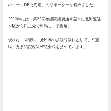
のトークDE北海道」のリポーターを務めました。
2010年には、第22回参議院議員通常選挙に北海道選
挙区から民主党で出馬し、初当選。
現在は、立憲民主党所属の参議院議員として、立憲
民主党参議院政策審議会長を務めています。