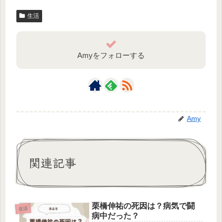
生活
Amyをフォローする
Amy
関連記事
栗橋伸祐の死因は？病気で闘
生活
病中だった？