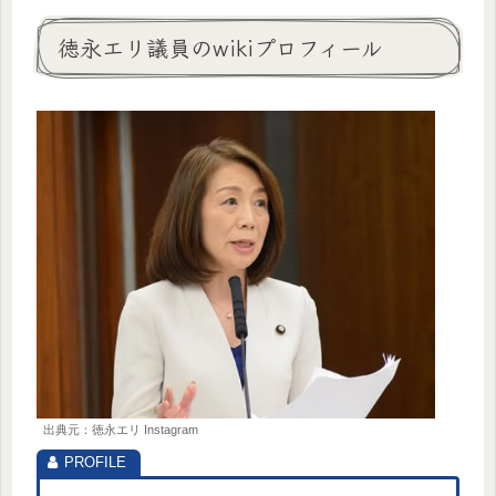
徳永エリ議員のwikiプロフィール
出典元：徳永エリ Instagram