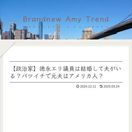
Brandnew Amy Trend
【政治家】徳永エリ議員は結婚して夫がい
る？バツイチで元夫はアメリカ人？
2024.12.11
2025.03.24