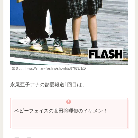
出典元：https://smart-flash.jp/showbiz/87672/1/1/
永尾亜子アナの熱愛報道1回目は、
ベビーフェイスの菅田将暉似のイケメン！