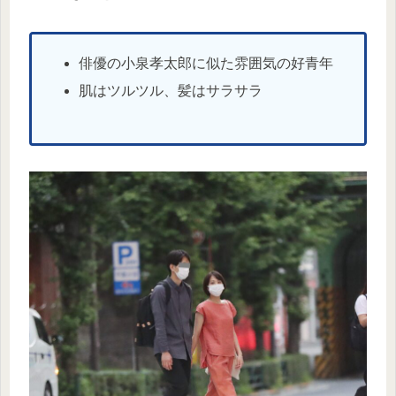
俳優の小泉孝太郎に似た雰囲気の好青年
肌はツルツル、髪はサラサラ