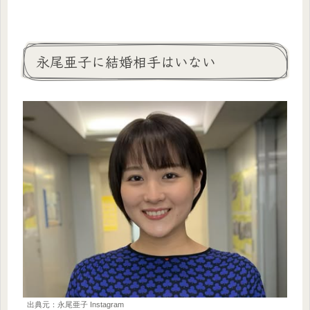
永尾亜子に結婚相手はいない
出典元：永尾亜子 Instagram