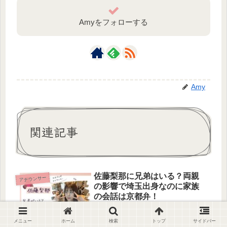
Amyをフォローする
Amy
関連記事
佐藤梨那に兄弟はいる？両親
アナウンサー
の影響で埼玉出身なのに家族
の会話は京都弁！
日本テレビの佐藤梨那アナウンサー。
news zeroのニュースキャスターとし
メニュー
ホーム
検索
トップ
サイドバー
てもお馴染みですよね。最近ではシュ