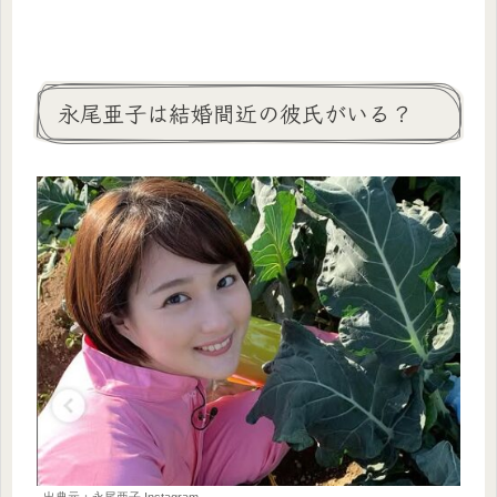
永尾亜子は結婚間近の彼氏がいる？
出典元：永尾亜子 Instagram