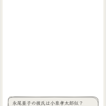
永尾亜子の彼氏は小泉孝太郎似？