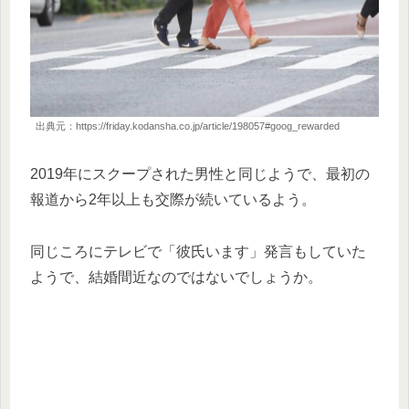
出典元：https://friday.kodansha.co.jp/article/198057#goog_rewarded
2019年にスクープされた男性と同じようで、最初の
報道から2年以上も交際が続いているよう。
同じころにテレビで「彼氏います」発言もしていた
ようで、結婚間近なのではないでしょうか。