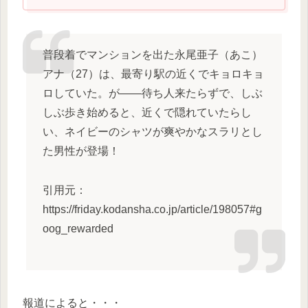
普段着でマンションを出た永尾亜子（あこ）
アナ（27）は、最寄り駅の近くでキョロキョ
ロしていた。が――待ち人来たらずで、しぶ
しぶ歩き始めると、近くで隠れていたらし
い、ネイビーのシャツが爽やかなスラリとし
た男性が登場！
引用元：
https://friday.kodansha.co.jp/article/198057#g
oog_rewarded
報道によると・・・