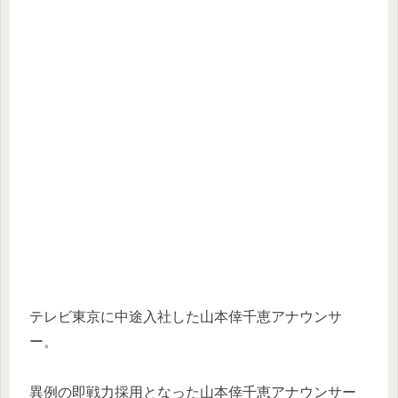
テレビ東京に中途入社した山本倖千恵アナウンサ
ー。
異例の即戦力採用となった山本倖千恵アナウンサー