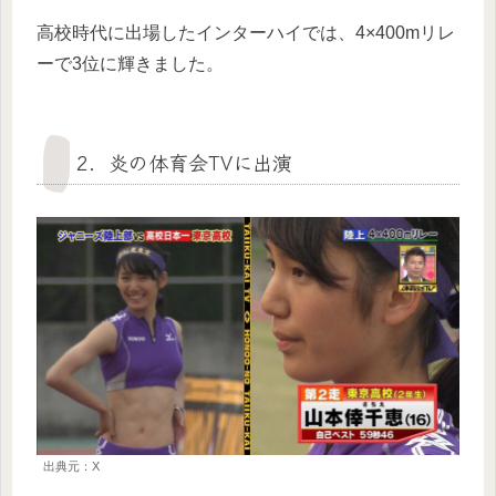
高校時代に出場したインターハイでは、4×400mリレ
ーで3位に輝きました。
2．炎の体育会TVに出演
出典元：X