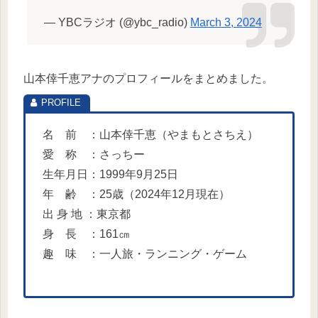
— YBCラジオ (@ybc_radio)
March 3, 2024
山本倖千恵アナのプロフィールをまとめました。
名 前 ：山本倖千恵（やまもとさちえ）
愛 称 ：さっちー
生年月日：1999年9月25日
年 齢 ：25歳（2024年12月現在）
出 身 地 ：東京都
身 長 ：161㎝
趣 味 ：一人旅・ランニング・ゲーム