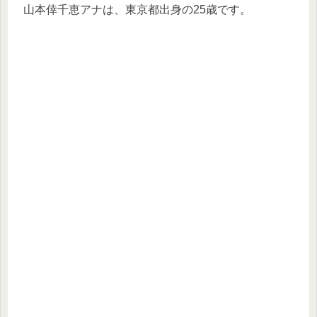
山本倖千恵アナは、東京都出身の25歳です。