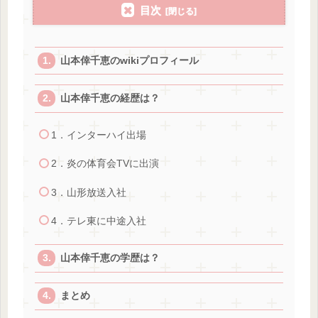
目次
山本倖千恵のwikiプロフィール
山本倖千恵の経歴は？
1．インターハイ出場
2．炎の体育会TVに出演
3．山形放送入社
4．テレ東に中途入社
山本倖千恵の学歴は？
まとめ