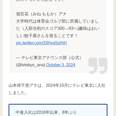
嶺百花（みね ももか）アナ
大学時代は体育会ゴルフ部に所属していまし
た（入部当初のスコア300→93へ)趣味はおい
しい餃子屋さんを巡ることです！
pic.twitter.com/33Hxg5sHiH
— テレビ東京アナウンス部（公式）
(@tvtokyo_ana)
October 3, 2024
山本倖千恵アナは、2024年10月にテレビ東京に入社
しました。
中途入社は2016年以来、8年ぶり