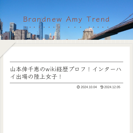
Brandnew Amy Trend
山本倖千恵のwiki経歴プロフ！インターハ
イ出場の陸上女子！
2024.10.04
2024.12.05