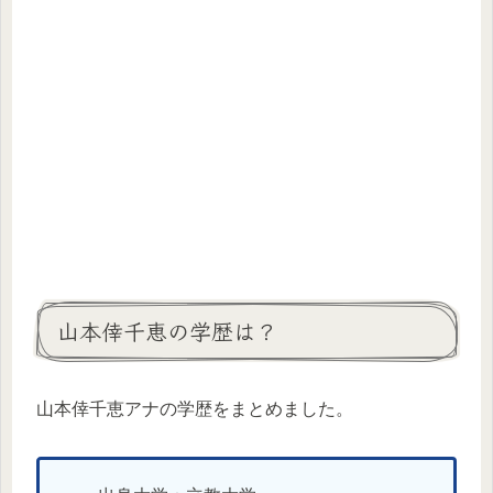
山本倖千恵の学歴は？
山本倖千恵アナの学歴をまとめました。