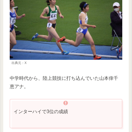
出典元：X
中学時代から、陸上競技に打ち込んでいた山本倖千
恵アナ。
インターハイで3位の成績