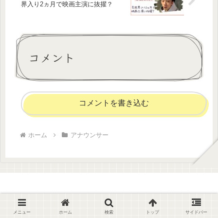
界入り2ヵ月で映画主演に抜擢？
コメント
コメントを書き込む
ホーム
アナウンサー
Brandnew Amy Trend
メニュー
ホーム
検索
トップ
サイドバー