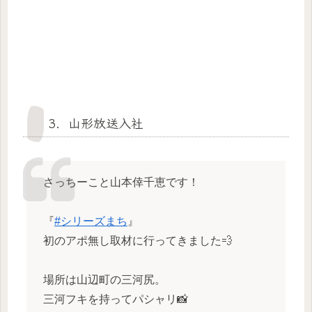
3．山形放送入社
さっちーこと山本倖千恵です！
『
#シリーズまち
』
初のアポ無し取材に行ってきました💨
場所は山辺町の三河尻。
三河フキを持ってパシャリ📸