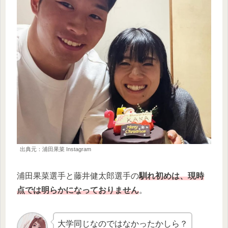
出典元：浦田果菜 Instagram
浦田果菜選手と藤井健太郎選手の
馴れ初めは、現時
点では明らかになっておりません
。
大学同じなのではなかったかしら？