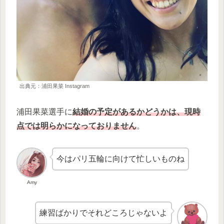
出典元：浦田果菜 Instagram
浦田果菜選手に
結婚の予定があるかどうかは、現時
点では明らかになっておりません
。
今はパリ五輪に向けて忙しいものね
Amy
練習ばかりでそれどころじゃないよ