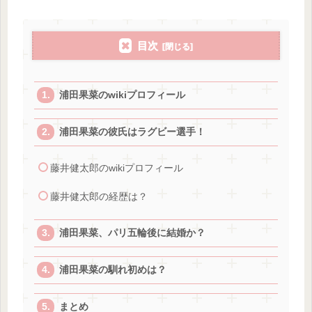
目次
浦田果菜のwikiプロフィール
浦田果菜の彼氏はラグビー選手！
藤井健太郎のwikiプロフィール
藤井健太郎の経歴は？
浦田果菜、パリ五輪後に結婚か？
浦田果菜の馴れ初めは？
まとめ