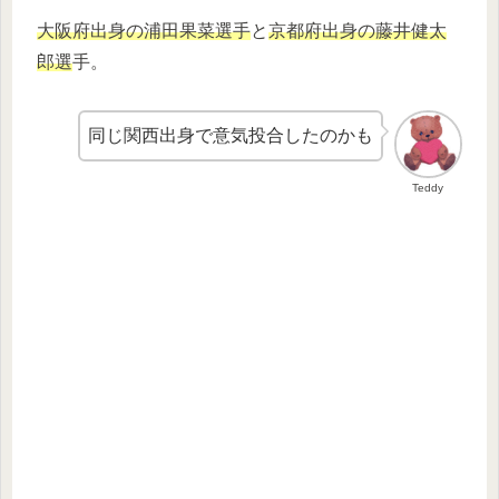
大阪府出身の浦田果菜選手
と
京都府出身の藤井健太
郎選
手。
同じ関西出身で意気投合したのかも
Teddy