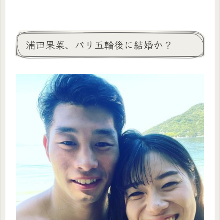
浦田果菜、パリ五輪後に結婚か？