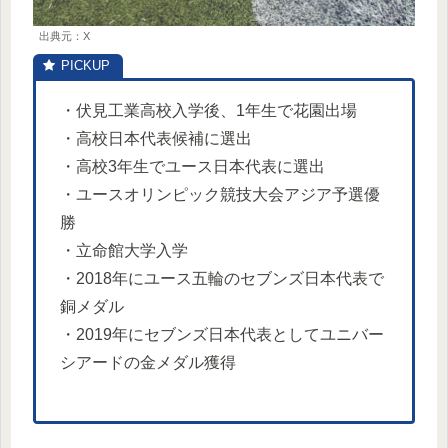
出典元：X
・伏見工業高校入学後、1年生で花園出場
・高校日本代表候補に選出
・高校3年生でユース日本代表に選出
・ユースオリンピック競技大会アジア予選優
勝
・立命館大学入学
・2018年にユース五輪のセブンズ日本代表で
銅メダル
・2019年にセブンズ日本代表としてユニバー
シアードの金メダル獲得