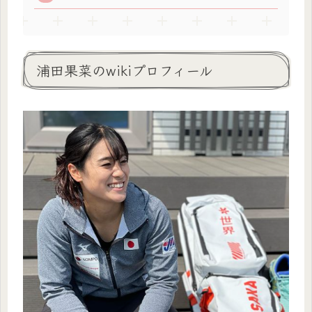
浦田果菜のwikiプロフィール