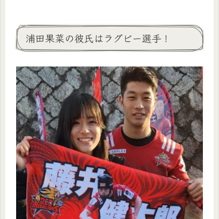
浦田果菜の彼氏はラグビー選手！