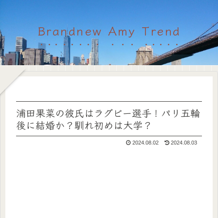
Brandnew Amy Trend
浦田果菜の彼氏はラグビー選手！パリ五輪
後に結婚か？馴れ初めは大学？
2024.08.02
2024.08.03