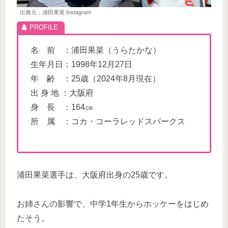
出典元：浦田果菜 Instagram
名 前 ：浦田果菜（うらたかな）
生年月日：1998年12月27日
年 齢 ：25歳（2024年8月現在）
出 身 地 ：大阪府
身 長 ：164㎝
所 属 ：コカ・コーラレッドスパークス
浦田果菜選手は、大阪府出身の25歳です。
お姉さんの影響で、中学1年生からホッケーをはじめ
たそう。