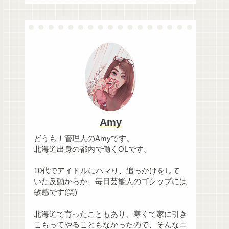
Amy
どうも！管理人のAmyです。
北海道出身の都内で働くOLです。
10代でアイドルにハマり、追っかけをして
いた反動からか、毎日芸能人のゴシップには
敏感です(笑)
北海道で育ったこともあり、寒くて家に引き
こもってやることもなかったので、そんなニ