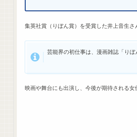
集英社賞（りぼん賞）を受賞した井上音生さ
芸能界の初仕事は、漫画雑誌「りぼん
映画や舞台にも出演し、今後が期待される女