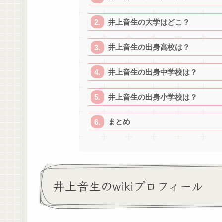
井上音生の大学はどこ？
井上音生の出身高校は？
井上音生の出身中学校は？
井上音生の出身小学校は？
まとめ
井上音生のwikiプロフィール