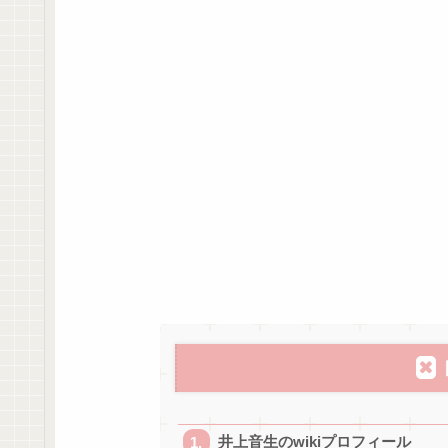
井上音生のwikiプロフィール