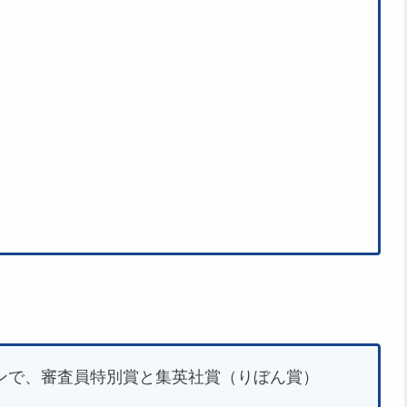
ョンで、審査員特別賞と集英社賞（りぼん賞）