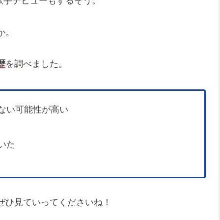
は歌手デビューもするそう。
か。
歴
を調べました。
ない可能性が高い
いた
ぜひ見ていってくださいね！