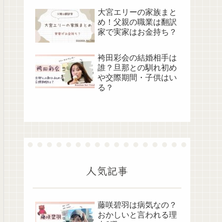
大宮エリーの家族まと
め！父親の職業は翻訳
家で実家はお金持ち？
袴田彩会の結婚相手は
誰？旦那との馴れ初め
や交際期間・子供はい
る？
人気記事
藤咲碧羽は病気なの？
おかしいと言われる理