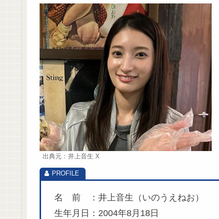
出典元：井上音生 X
名 前 ：井上音生（いのうえねお）
生年月日：2004年8月18日