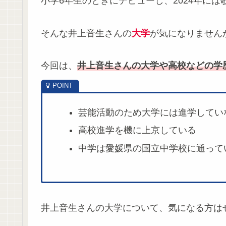
小学6年生のときにデビューし、2024年に
そんな井上音生さんの
大学
が気になりません
今回は、
井上音生さんの大学や高校などの学
芸能活動のため大学には進学してい
高校進学を機に上京している
中学は愛媛県の国立中学校に通って
井上音生さんの大学について、気になる方は