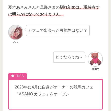
夏本あさみさんと旦那さまの
馴れ初めは、現時点で
は明らかになっておりません。
カフェで出会った可能性はない？
Amy
どうだろうね～
Teddy
2023年に4月に自身がオーナーの競馬カフェ
「ASANO カフェ」をオープン