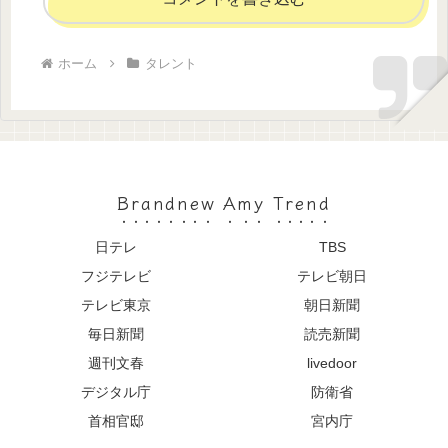
ホーム
タレント
Brandnew Amy Trend
日テレ
TBS
フジテレビ
テレビ朝日
テレビ東京
朝日新聞
毎日新聞
読売新聞
週刊文春
livedoor
デジタル庁
防衛省
首相官邸
宮内庁