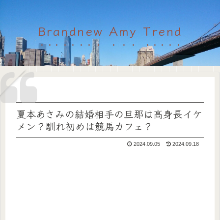
Brandnew Amy Trend
夏本あさみの結婚相手の旦那は高身長イケ
メン？馴れ初めは競馬カフェ？
2024.09.05
2024.09.18