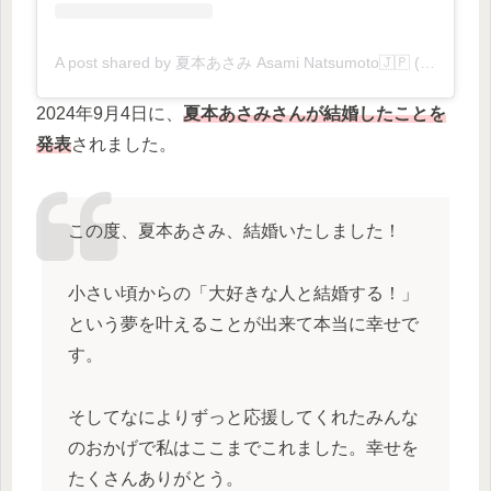
A post shared by 夏本あさみ Asami Natsumoto🇯🇵 (@natsumotoasami)
2024年9月4日に、
夏本あさみさんが結婚したことを
発表
されました。
この度、夏本あさみ、結婚いたしました！
小さい頃からの「大好きな人と結婚する！」
という夢を叶えることが出来て本当に幸せで
す。
そしてなによりずっと応援してくれたみんな
のおかげで私はここまでこれました。幸せを
たくさんありがとう。