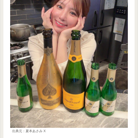
出典元：夏本あさみ X