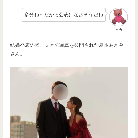
多分ね～だから公表はなさそうだね
Teddy
結婚発表の際、夫との写真を公開された夏本あさみ
さん。