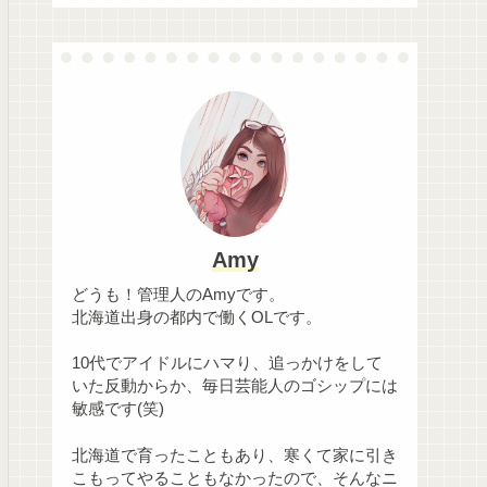
Amy
どうも！管理人のAmyです。
北海道出身の都内で働くOLです。
10代でアイドルにハマり、追っかけをして
いた反動からか、毎日芸能人のゴシップには
敏感です(笑)
北海道で育ったこともあり、寒くて家に引き
こもってやることもなかったので、そんなニ