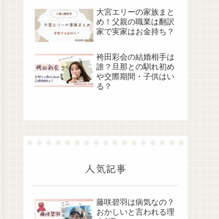
大宮エリーの家族まと
め！父親の職業は翻訳
家で実家はお金持ち？
袴田彩会の結婚相手は
誰？旦那との馴れ初め
や交際期間・子供はい
る？
人気記事
藤咲碧羽は病気なの？
おかしいと言われる理