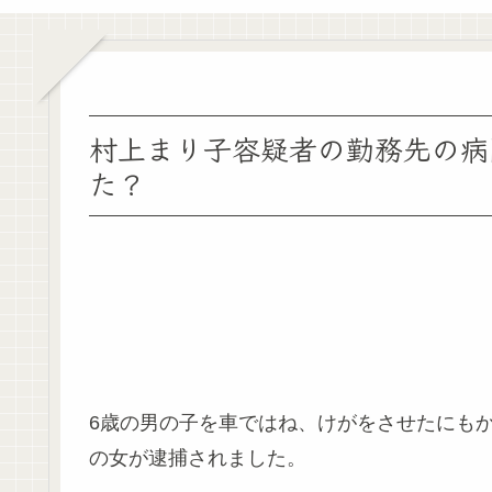
村上まり子容疑者の勤務先の病
た？
6歳の男の子を車ではね、けがをさせたにもか
の女が逮捕されました。