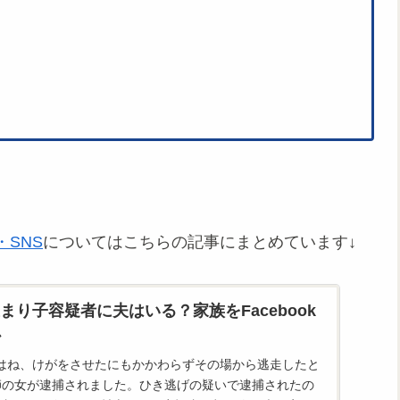
SNS
についてはこちらの記事にまとめています↓
まり子容疑者に夫はいる？家族をFacebook
か
はね、けがをさせたにもかかわらずその場から逃走したと
師の女が逮捕されました。ひき逃げの疑いで逮捕されたの