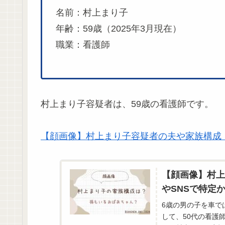
名前：村上まり子
年齢：59歳（2025年3月現在）
職業：看護師
村上まり子容疑者は、59歳の看護師です。
【顔画像】村上まり子容疑者の夫や家族構成・
【顔画像】村上
やSNSで特定
6歳の男の子を車で
して、50代の看護