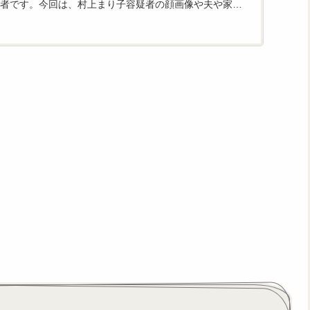
者です。今回は、村上まり子容疑者の顔画像や夫や家族
NSに...