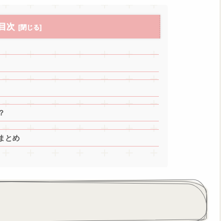
目次
？
まとめ