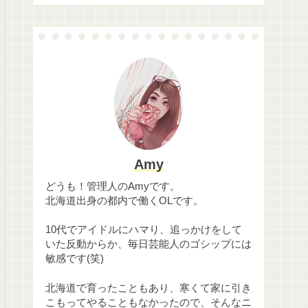
Amy
どうも！管理人のAmyです。
北海道出身の都内で働くOLです。
10代でアイドルにハマり、追っかけをして
いた反動からか、毎日芸能人のゴシップには
敏感です(笑)
北海道で育ったこともあり、寒くて家に引き
こもってやることもなかったので、そんなニ