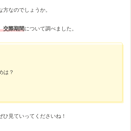
な方なのでしょうか。
、交際期間
について調べました。
めは？
ぜひ見ていってくださいね！