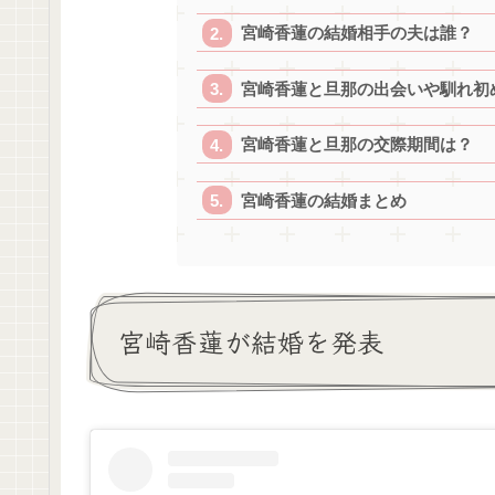
宮崎香蓮の結婚相手の夫は誰？
宮崎香蓮と旦那の出会いや馴れ初
宮崎香蓮と旦那の交際期間は？
宮崎香蓮の結婚まとめ
宮崎香蓮が結婚を発表