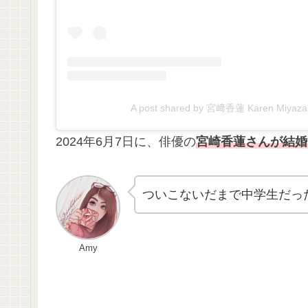
A post shared by 宮﨑香蓮 Karen Miyazaki
2024年6月7日に、俳優の
宮崎香蓮さんが結婚
ついこないだまで中学生だっ
Amy