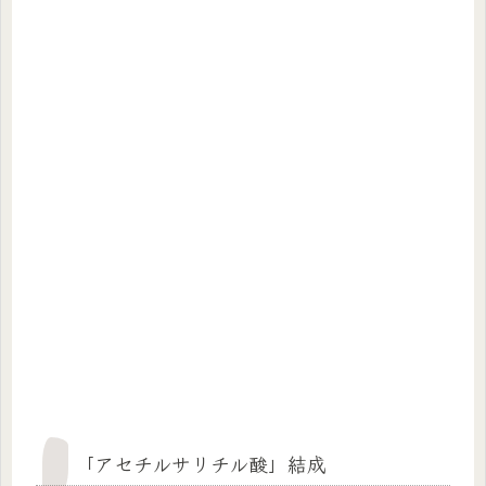
「アセチルサリチル酸」結成