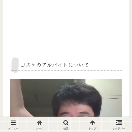
ゴスケのアルバイトについて
メニュー
ホーム
検索
トップ
サイドバー