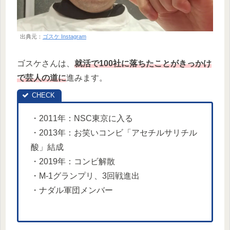
出典元：
ゴスケ Instagram
ゴスケさんは、
就活で100社に落ちたことがきっかけ
で芸人の道に
進みます。
・2011年：NSC東京に入る
・2013年：お笑いコンビ「アセチルサリチル
酸」結成
・2019年：コンビ解散
・M-1グランプリ、3回戦進出
・ナダル軍団メンバー