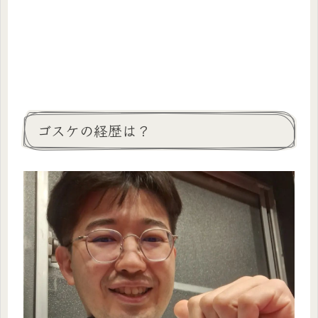
ゴスケの経歴は？