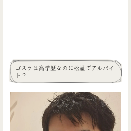
ゴスケは高学歴なのに松屋でアルバイ
ト？