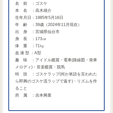
名 前 ：ゴスケ
本 名 ：高木雄介
生年月日：1985年5月16日
年 齢 ：39歳（2024年11月現在）
出 身 ：宮城県仙台市
身 長 ：173㎝
体 重 ：71㎏
血 液 型 ：A型
趣 味 ：アイドル鑑賞・電車(路線図・発車
メロディ)・音楽鑑賞・競馬
特 技 ：ゴスケラップ(何か単語を言われた
ら即興のゴスケ流ラップで返す)・リズムを作
ること
所 属 ：吉本興業