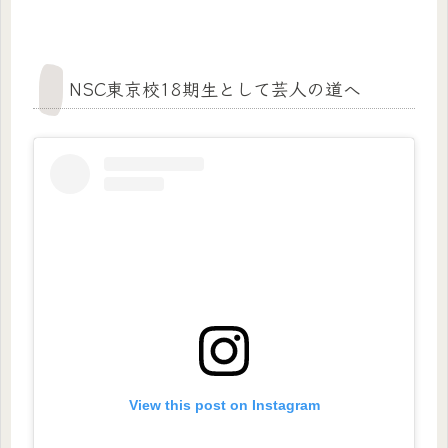
NSC東京校18期生として芸人の道へ
View this post on Instagram