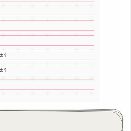
は？
は？