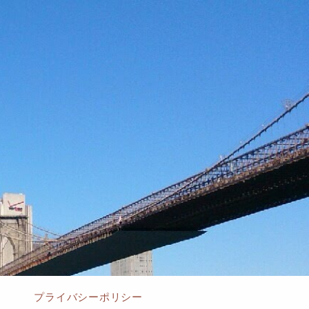
プライバシーポリシー