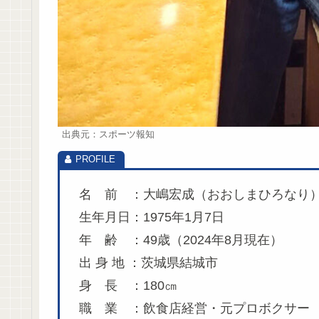
出典元：スポーツ報知
名 前 ：大嶋宏成（おおしまひろなり
生年月日：1975年1月7日
年 齢 ：49歳（2024年8月現在）
出 身 地 ：茨城県結城市
身 長 ：180㎝
職 業 ：飲食店経営・元プロボクサー