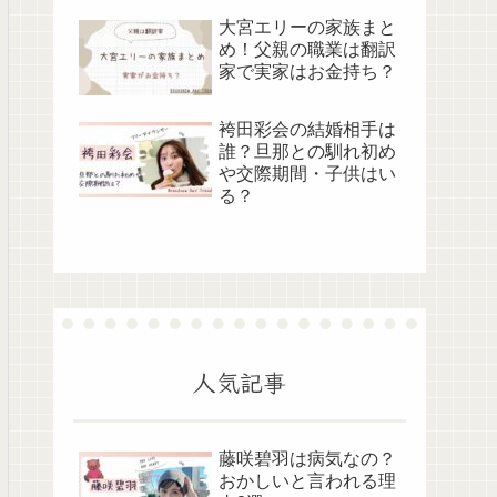
大宮エリーの家族まと
め！父親の職業は翻訳
家で実家はお金持ち？
袴田彩会の結婚相手は
誰？旦那との馴れ初め
や交際期間・子供はい
る？
人気記事
藤咲碧羽は病気なの？
おかしいと言われる理