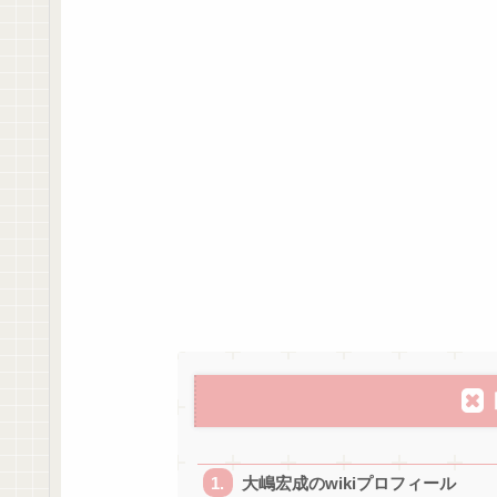
大嶋宏成のwikiプロフィール