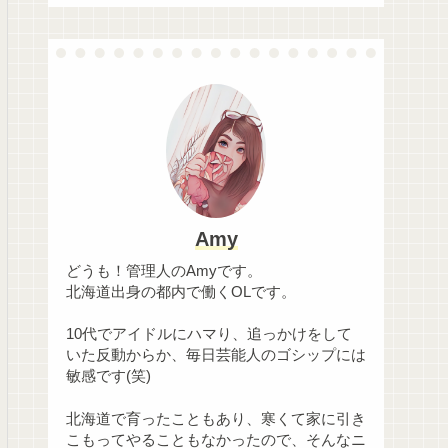
Amy
どうも！管理人のAmyです。
北海道出身の都内で働くOLです。
10代でアイドルにハマり、追っかけをして
いた反動からか、毎日芸能人のゴシップには
敏感です(笑)
北海道で育ったこともあり、寒くて家に引き
こもってやることもなかったので、そんなニ