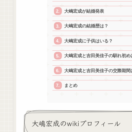
大嶋宏成が結婚発表
大嶋宏成の結婚歴は？
大嶋宏成に子供はいる？
大嶋宏成と吉田美佳子の馴れ初め
大嶋宏成と吉田美佳子の交際期間
まとめ
大嶋宏成のwikiプロフィール