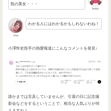
気の美女・・・
Teddy
わかる人にはわかるかもしれないわね！
Amy
小澤怜史投手の熱愛報道にこんなコメントを発見↓
誰かまでは言及していませんが、引退の日に記念撮
影会などをするということで、相当な人気ぶりが伺
えますね！