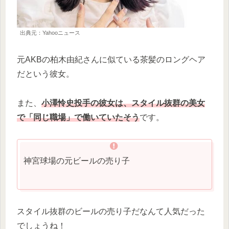
出典元：Yahooニュース
元AKBの柏木由紀さんに似ている茶髪のロングヘア
だという彼女。
また、
小澤怜史投手の彼女は
、
スタイル抜群の美女
で「同じ職場」で働いていたそう
です。
神宮球場の元ビールの売り子
スタイル抜群のビールの売り子だなんて人気だった
でしょうね！