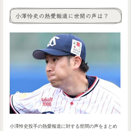
小澤怜史の熱愛報道に世間の声は？
小澤怜史投手の熱愛報道に対する世間の声をまとめ