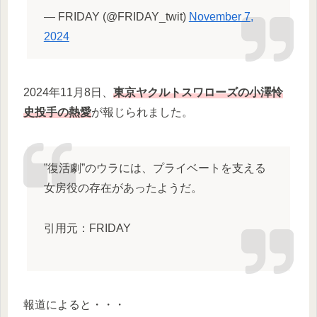
— FRIDAY (@FRIDAY_twit)
November 7,
2024
2024年11月8日、
東京ヤクルトスワローズの小澤怜
史投手の熱愛
が報じられました。
”復活劇”のウラには、プライベートを支える
女房役の存在があったようだ。
引用元：FRIDAY
報道によると・・・