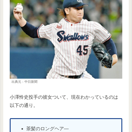
出典元：中日新聞
小澤怜史投手の彼女ついて、現在わかっているのは
以下の通り。
茶髪のロングヘア―