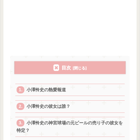
目次
小澤怜史の熱愛報道
小澤怜史の彼女は誰？
小澤怜史の神宮球場の元ビールの売り子の彼女を
特定？