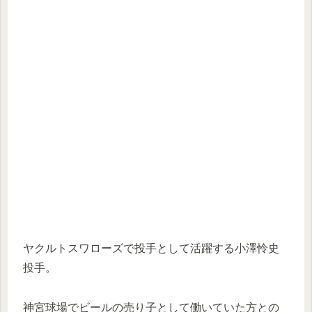
ヤクルトスワローズで投手として活躍する小澤怜史
投手。
神宮球場でビールの売り子として働いていた方との