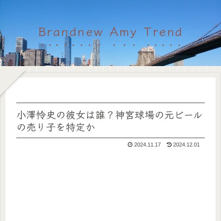
Brandnew Amy Trend
小澤怜史の彼女は誰？神宮球場の元ビール
の売り子を特定か
2024.11.17
2024.12.01