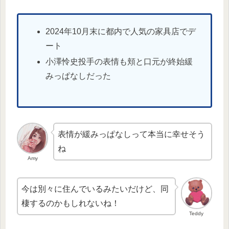
2024年10月末に都内で人気の家具店でデ
ート
小澤怜史投手の表情も頬と口元が終始緩
みっぱなしだった
表情が緩みっぱなしって本当に幸せそう
ね
Amy
今は別々に住んでいるみたいだけど、同
棲するのかもしれないね！
Teddy