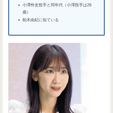
小澤怜史投手と同年代（小澤投手は26
歳）
柏木由紀に似ている