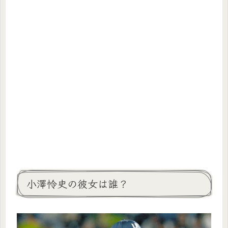
小澤怜史の彼女は誰？