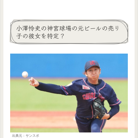
小澤怜史の神宮球場の元ビールの売り
子の彼女を特定？
出典元：サンスポ