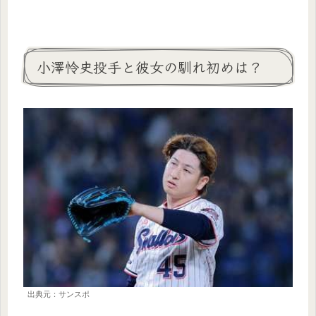
小澤怜史投手と彼女の馴れ初めは？
出典元：サンスポ