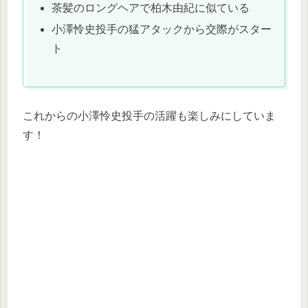
茶髪のロングヘアで柏木由紀に似ている
小澤怜史投手の猛アタックから交際がスター
ト
これからの小澤怜史投手の活躍も楽しみにしていま
す！