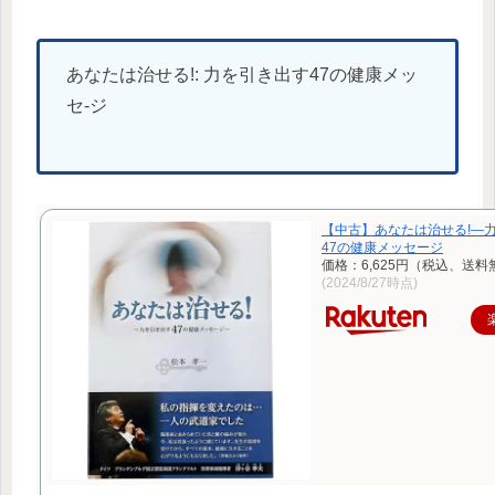
あなたは治せる!: 力を引き出す47の健康メッ
セ-ジ
【中古】あなたは治せる!―
47の健康メッセージ
価格：6,625円（税込、送料
(2024/8/27時点)