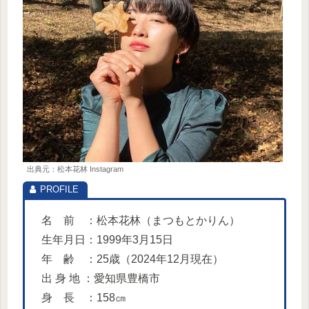
出典元：松本花林 Instagram
名 前 ：松本花林（まつもとかりん）
生年月日：1999年3月15日
年 齢 ：25歳（2024年12月現在）
出 身 地 ：愛知県豊橋市
身 長 ：158㎝