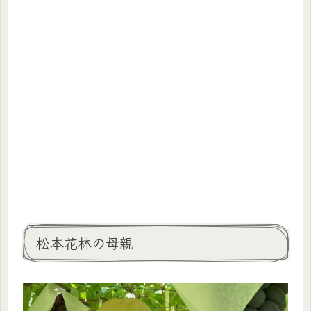
松本花林の母親