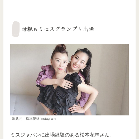
母親もミセスグランプリ出場
出典元：松本花林 Instagram
ミスジャパンに出場経験のある松本花林さん。