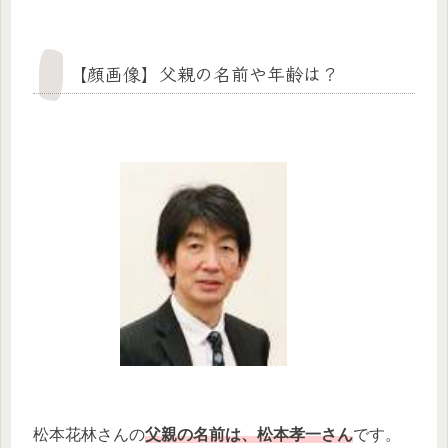
【顔画像】父親の名前や年齢は？
松本花林さんの
父親の名前は、松本孝一さん
です。