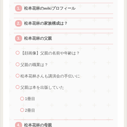
松本花林のwikiプロフィール
松本花林の家族構成は？
松本花林の父親
【顔画像】父親の名前や年齢は？
父親の職業は？
松本花林さんも講演会の手伝いに
父親は本を出版していた
1冊目
2冊目
松本花林の母親