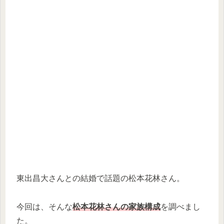
東出昌大さんとの結婚で話題の松本花林さん。
今回は、そんな
松本花林さんの家族構成
を調べまし
た。