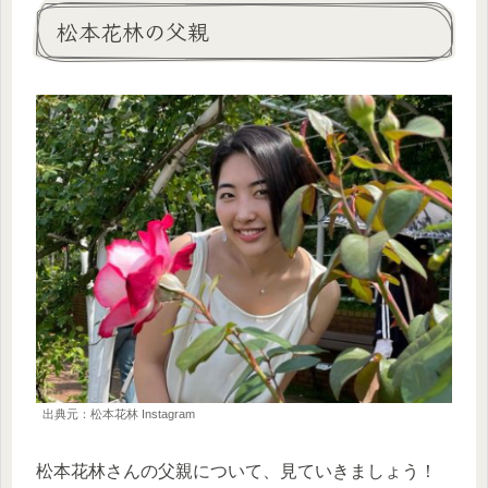
松本花林の父親
出典元：松本花林 Instagram
松本花林さんの父親について、見ていきましょう！