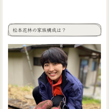
松本花林の家族構成は？