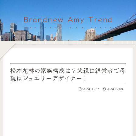
Brandnew Amy Trend
松本花林の家族構成は？父親は経営者で母
親はジュエリーデザイナー！
2024.08.27
2024.12.09